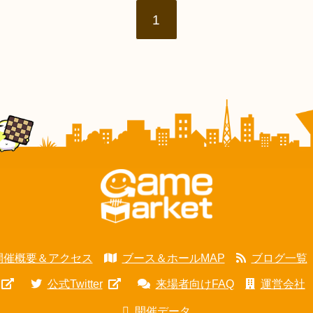
1
開催概要＆アクセス
ブース＆ホールMAP
ブログ一覧
公式Twitter
来場者向けFAQ
運営会社
開催データ