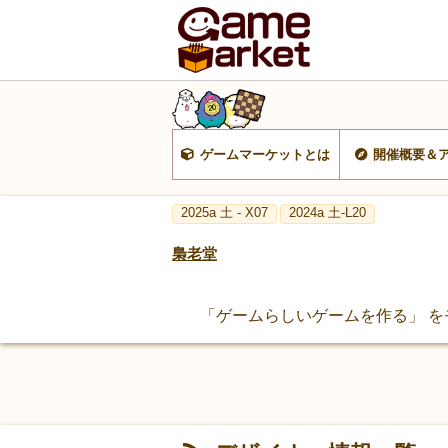
ゲームマーケットとは
開催概要＆
2025a 土 - X07
2024a 土-L20
梟老堂
「ゲームらしいゲームを作る」 