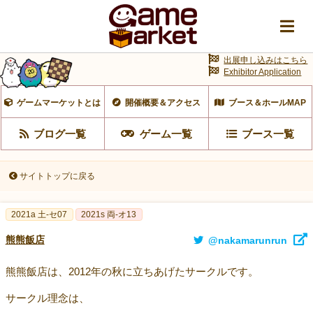
出展申し込みはこちら
Exhibitor Application
ゲームマーケットとは
開催概要＆アクセス
ブース＆ホールMAP
ブログ一覧
ゲーム一覧
ブース一覧
サイトトップに戻る
2021a 土-セ07
2021s 両-オ13
熊熊飯店
@nakamarunrun
熊熊飯店は、2012年の秋に立ちあげたサークルです。
サークル理念は、