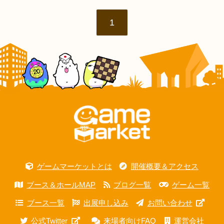
1
ゲームマーケットとは
開催概要＆アクセス
ブース＆ホールMAP
ブログ一覧
ゲーム一覧
ブース一覧
出展申し込み
お問い合わせ
公式Twitter
来場者向けFAQ
運営会社