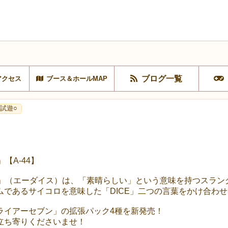
ブログ一覧
アクセス
ブース＆ホールMAP
試遊○
【A-44】
E」（エーダイス）は、「素晴らしい」という意味を持つスラン
ムであるサイコロを意味した「DICE」二つの言葉をかけ合わ
ライアーセブン」の拡張パック4種を新発売！
立ち寄りくださいませ！