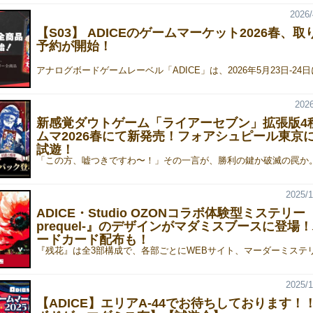
2026/
【S03】 ADICEのゲームマーケット2026春、取
予約が開始！
2026
新感覚ダウトゲーム「ライアーセブン」拡張版4
ムマ2026春にて新発売！フォアシュピール東京
試遊！
2025/1
ADICE・Studio OZONコラボ体験型ミステリー『
prequel-』のデザインがマダミスブースに登場
ードカード配布も！
2025/1
【ADICE】エリアA-44でお待ちしております！