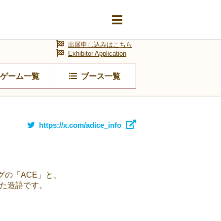
出展申し込みはこちら
Exhibitor Application
ゲーム一覧
ブース一覧
https://x.com/adice_info
グの「ACE」と、
せた造語です。