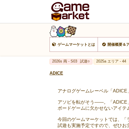
ゲームマーケットとは
開催概要＆
2026s 両 - S03
試遊○
2025a エリア - 44
ADICE
アナログゲームレーベル「ADICE」
アソビを転がそう――。「ADIC
ボードゲームに欠かせないアイテ
今回のゲームマーケットでは、「
試遊も実施予定ですので、ぜひお