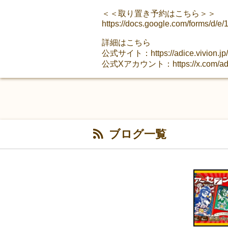
＜＜取り置き予約はこちら＞＞
https://docs.google.com/forms
詳細はこちら
公式サイト：https://adice.vivion.jp/
公式Xアカウント：https://x.com/adi
ブログ一覧