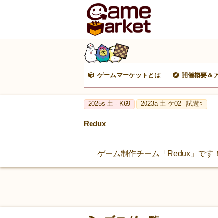
ゲームマーケットとは
開催概要＆
2025s 土 - K69
2023a 土-ケ02
試遊○
Redux
ゲーム制作チーム「Redux」です