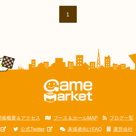
1
開催概要＆アクセス
ブース＆ホールMAP
ブログ一覧
公式Twitter
来場者向けFAQ
運営会社