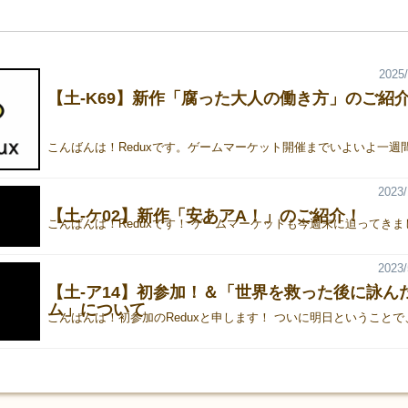
2025/
【土-K69】新作「腐った大人の働き方」のご紹
2023/
【土-ケ02】新作「安あアA！」のご紹介！
2023/
【土-ア14】初参加！＆「世界を救った後に詠ん
ム」について