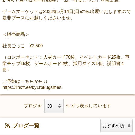
ゲームマーケットは2023春5月14日(日)のみ出展いたしますので
是非ブースにお越しくださいませ。
＜販売商品＞
社長ごっこ ¥2,500
（コンポーネント：人材カード78枚、イベントカード25枚、事
業チップ15枚、ゲームボード2枚、採用ダイス1個、説明書１
冊）
ご予約はこちらから↓↓
https://linktr.ee/kyurokugames
ブログを
件ずつ表示しています
ブログ一覧