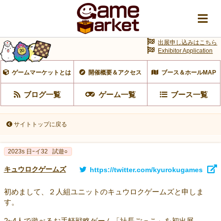
出展申し込みはこちら
Exhibitor Application
ゲームマーケットとは
開催概要＆アクセス
ブース＆ホールMAP
ブログ一覧
ゲーム一覧
ブース一覧
サイトトップに戻る
2023s 日ｰイ32
試遊○
キュウロクゲームズ
https://twitter.com/kyurokugames
初めまして、２人組ユニットのキュウロクゲームズと申しま
す。
2~4人で遊べるお手軽戦略ゲーム「社長ごっこ」を初出展。