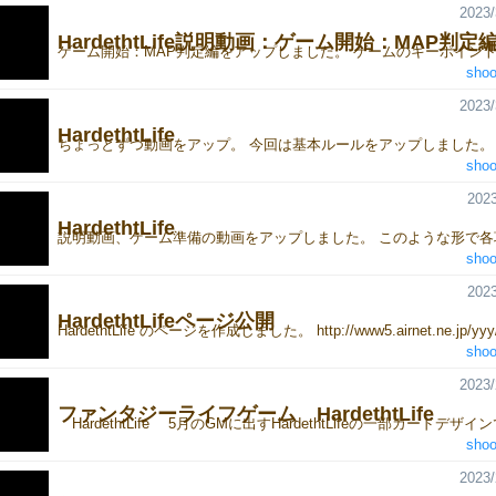
2023/
HardethtLife説明動画：ゲーム開始：MAP判定
shoo
2023/
HardethtLife
shoo
2023
HardethtLife
shoo
2023
HardethtLifeページ公開
shoo
2023/
ファンタジーライフゲーム HardethtLife
shoo
2023/