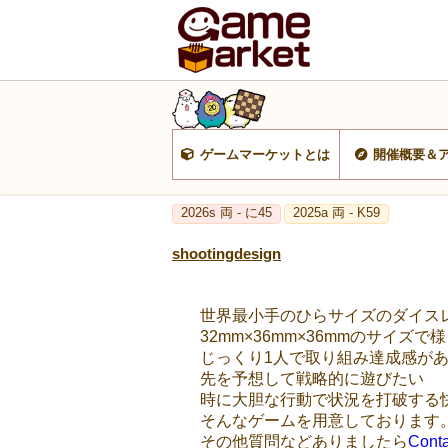
ゲームマーケットとは
開催概要＆
2026s 両 - に45
2025a 両 - K59
shootingdesign
世界最小手のひらサイズのダイス
32mm×36mm×36mmのサイ
じっくり1人で取り組み達成感が
先を予想して戦略的に遊びたい
時に大胆な行動で状況を打破する
そんなゲームを用意しております
その他質問などありましたら
Conta