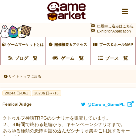
出展申し込みはこちら
Exhibitor Application
ゲームマーケットとは
開催概要＆アクセス
ブース＆ホールMAP
ブログ一覧
ゲーム一覧
ブース一覧
サイトトップに戻る
2024a 日-D61
2023a 日-ハ13
FemicalJudge
@Carole_GamePL
クトゥルフ神話TRPGのシナリオを販売しています。
２、３時間で終わる短編から、キャンペーンシナリオまで。
あらゆる種類の恐怖を詰め込んだシナリオ集をご用意するサー