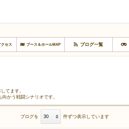
ブログ一覧
アクセス
ブース＆ホールMAP
布してます。
ち向かう戦闘シナリオです。
ブログを
件ずつ表示しています