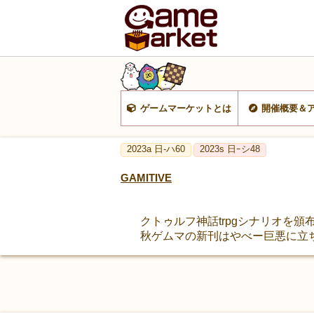
ゲームマーケットとは
開催概要＆
2023a 日-ハ60
2023s 日ｰシ48
GAMITIVE
クトゥルフ神話trpgシナリオを頒
秋ゲムマの新刊はやべー巨悪に立