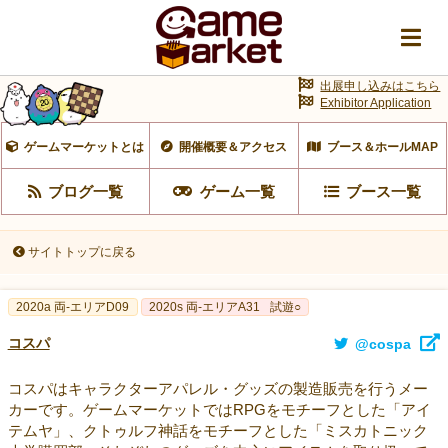
出展申し込みはこちら
Exhibitor Application
ゲームマーケットとは
開催概要＆アクセス
ブース＆ホールMAP
ブログ一覧
ゲーム一覧
ブース一覧
サイトトップに戻る
2020a 両-エリアD09
2020s 両-エリアA31
試遊○
コスパ
@cospa
コスパはキャラクターアパレル・グッズの製造販売を行うメー
カーです。ゲームマーケットではRPGをモチーフとした「アイ
テムヤ」、クトゥルフ神話をモチーフとした「ミスカトニック