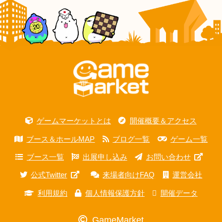
ゲームマーケットとは
開催概要＆アクセス
ブース＆ホールMAP
ブログ一覧
ゲーム一覧
ブース一覧
出展申し込み
お問い合わせ
公式Twitter
来場者向けFAQ
運営会社
利用規約
個人情報保護方針
開催データ
GameMarket