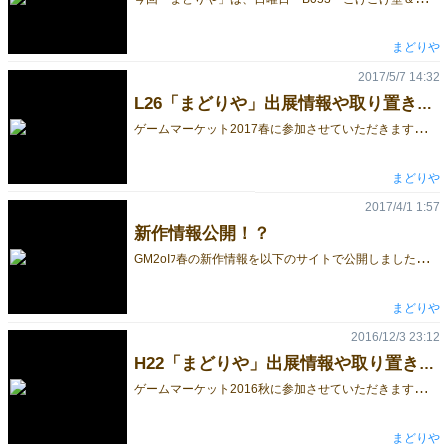
まどりや
2017/5/7 14:32
L26「まどりや」出展情報や取り置き予約の情報です
ゲ
ームマーケット2017春に参加させていただきます、L26「まどりや」です。 今回のゲームマーケットでの「まどりや」出展情報などをお送りします。 【頒布ゲームの紹介】 今回は、 「コンフリクトサンドウィッチ」（ゲームマーケット2017神戸・新作） 「とくがわあつめ」 「ゲムマフィーバー」 などを頒布させて頂きます。 【コンフリクトサンドウィッチ】 プレイ人数：３～５人 プレイ時間：10～20分 頒布価格：1,000円（イベント価格） みんなが出した具材カードをバッティングしないように選んでいき、多くの種類の具材を集めたサンドウィッチを作り上げるゲームです。 【ゲムマフィーバー】 プレイ人数：２～５人 プレイ時間：５～10分 頒布価格：800円（イベント価格） 自分の担当キャラにコインを上手く乗せ、一番多く乗せた人が勝ちのアクションゲーム。 トートバックがゲームボードになっているので、持ち運びがとてもしやすいのが魅力です。 【とくがわあつめ】 プレイ人数：２～５人 プレイ時間：５～20分 頒布価格：1,200円（イベント価格） 歴代徳川将軍が書かれたカードを使った神経衰弱「とくがわあつめ」。 神経衰弱をしつつ徳川将軍の何代目かを順番に並べていく「真・とくがわあつめ」。 徳川将軍の何代目かをしっかり認識し、ドラフトでより強い将軍の組み合わせを作っていくドラフトバッティングゲーム「バッティングとくがわ」。 ３つの徳川将軍ゲームで遊ぶことができる、徳川づくしのゲームです。 これ以外にも、「真！風雲ウルトラスーパービッグマキシムグレートストロング波動拳ファイターズII'ターボEXアッパーアルティメット伝説バトル〜HADOUKEN BATTLE2〜」「どき☆どき 魔王神判（委託）」も頒布します。 【取り置き予約始めます】 ゲームマーケットまで１週間ほどしかないのですが、取り置き予約フォームを公開します。 興味がありましたらよろしくお願いします。 ■ゲームマーケット2017春・まどりや 取り置き予約フォーム ■動画配信会に参加しています 本日5月7日の13時頃から開催されている、風船様主催の「【第11回ゲムマ配信会】」に参加してます。 「コンフリクトサンドウィッチ」がどんな感じのゲームかの紹介などを行いますので、ぜひチェックしてみて下さい。 配信url ( https://freshlive.tv/BoGM/111872 ) ■クレジットカード支払いに対応します■ Squareリーダーを用意しておりますので、クレジットカードでのお支払いに対応できます。 対応しているのはVISAカード、Masterカード、American Expressカードです。 eventmeshのページに飛びます ●まどりや Facebookページ http://fb.me/game.madoriya （アカウントがなくても閲覧可能です）
まどりや
2017/4/1 1:57
新作情報公開！？
G
M2oIﾌ春の新作情報を以下のサイトで公開しました！ よろしければチェックしてみてくださいね。 https://madoriya-game.jimdo.com/ゲームマーケット2oiﾌ春情報/ ※2017/4/1 21:10更新 新作情報をもう１つ掲載しました。 ※2017/4/2 0:00更新 というわけでエイプリルフールネタでしたが、一部本当でした。 『ロストゲムマG』はロストレガシーライセンス祭りでテストプレイができるように準備を進めております。 『とくみつあつめ』は無いのですが、『とくがわあつめ』はゲームマーケット2017春にて頒布する予定です。近日中に取り置き予約を行う予定ですので、よろしくお願いします。
まどりや
2016/12/3 23:12
H22「まどりや」出展情報や取り置き予約の情報です
ゲ
ームマーケット2016秋に参加させていただきます、H22「まどりや」です。 今回のゲームマーケットでの「まどりや」出展情報などをお送りします。 【頒布ゲームの紹介】 動画でも紹介しておりますが、今回の新作として、 「とくがわあつめ」 「ゲムマフィーバー」 の２作などを頒布させて頂きます。 【ゲムマフィーバー】 プレイ人数：２～５人 プレイ時間：５～10分 価格：800円（イベント価格） 自分の担当キャラにコインを上手く乗せ、一番多く乗せた人が勝ちのアクションゲーム。 トートバックがゲームボードになっているので、持ち運びがとてもしやすいのが魅力です。 【とくがわあつめ】 プレイ人数：２～５人 プレイ時間：５～20分 価格：1,200円（イベント価格） 歴代徳川将軍が書かれたカードを使った神経衰弱「とくがわあつめ」。 神経衰弱をしつつ徳川将軍の何代目かを順番に並べていく「真・とくがわあつめ」。 徳川将軍の何代目かをしっかり認識し、ドラフトでより強い将軍の組み合わせを作っていくドラフトバッティングゲーム「バッティングとくがわ」。 ３つの徳川将軍ゲームで遊ぶことができる、徳川づくしのゲームです。 これ以外にも、「真！風雲ウルトラスーパービッグマキシムグレートストロング波動拳ファイターズII'ターボEXアッパーアルティメット伝説バトル〜HADOUKEN BATTLE2〜」「ロストゲムマ」「どき☆どき 魔王神判（委託）」も頒布します。 【取り置き予約始めます】 ゲームマーケットまで１週間ほどしかないのですが、取り置き予約フォームを公開します。 興味がありましたらよろしくお願いします。 ■ゲームマーケット2016秋・まどりや 取り置き予約フォーム ■動画配信会に参加します 12月4日の13時頃から開催される、風船様主催の「【第十回ゲムマ配信会】」に参加します。 「ゲムマフィーバー」「とくがわあつめ（バッティングとくがわ）」がどんな感じのゲームかの紹介などを行いますので、ぜひチェックしてみて下さい。 オマケ情報などもちょっとご用意しております。 配信url ( https://freshlive.tv/BoGM/49086 ) ■クレジットカード支払いに対応します■ Squareリーダーを用意しておりますので、クレジットカードでのお支払いに対応できます。 対応しているのはVISAカード、Masterカード、American Expressカードです。 eventmeshのページに飛びます ●まどりや Facebookページ http://fb.me/game.madoriya （アカウントがなくても閲覧可能です）
まどりや