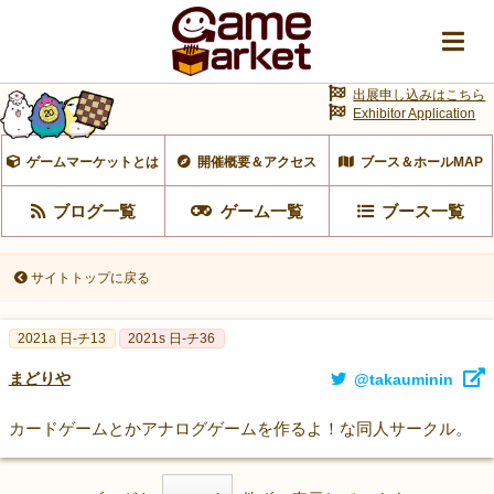
出展申し込みはこちら
Exhibitor Application
ゲームマーケットとは
開催概要＆アクセス
ブース＆ホールMAP
ブログ一覧
ゲーム一覧
ブース一覧
サイトトップに戻る
2021a 日-チ13
2021s 日-チ36
まどりや
@takauminin
カードゲームとかアナログゲームを作るよ！な同人サークル。