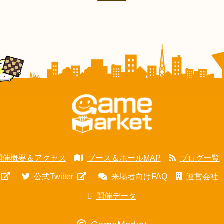
開催概要＆アクセス
ブース＆ホールMAP
ブログ一覧
公式Twitter
来場者向けFAQ
運営会社
開催データ