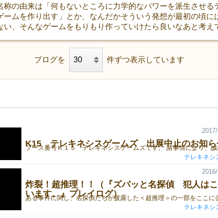
名称の由来は「何もないところに力学的なパワーを派生させる
ゲームを作り出す」とか、なんだかそういう発想が最初の頃に
ない、そんなゲームをもりもり作っていけたら良いなあと考え
ブログを
件ずつ表示しています
2017/
K15 テレキネシスゲームズ 出展中止のお知ら
テレキネシ
2016/
炸裂！超推理！！（『ズバッと名探偵 犯人はこ
います。』プレイログ）
テレキネシ