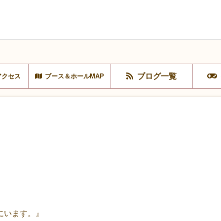
ブログ一覧
アクセス
ブース＆ホールMAP
』
にいます。』