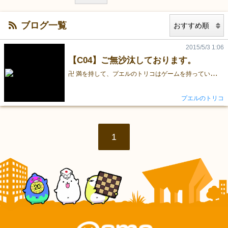
ブログ一覧
2015/5/3 1:06
【C04】ご無沙汰しております。
卍
満を持して、プエルのトリコはゲームを持っていきます。 4人ペア戦トリックテイキング「パスカットラン」 3～4人ピラミッドビルディングエリアマジョリティ「ピラミトリコ」 お値段は0円です。ルールは一足早くに私のサイトで閲覧できますので、早速遊んで頂けると幸いです。 以上、ご挨拶に代えて プエルのトリコ りかち 拝
プエルのトリコ
1