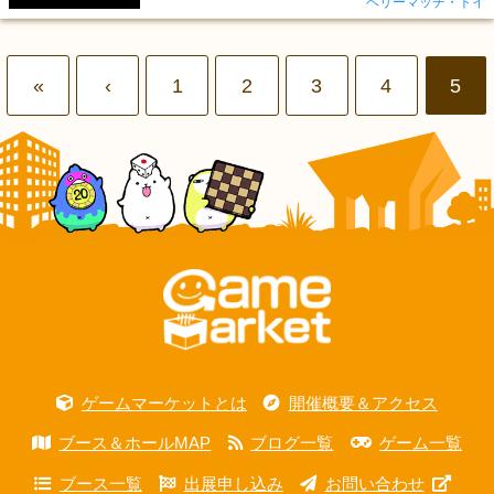
ベリーマッチ・トイ
«
‹
1
2
3
4
5
ゲームマーケットとは
開催概要＆アクセス
ブース＆ホールMAP
ブログ一覧
ゲーム一覧
ブース一覧
出展申し込み
お問い合わせ