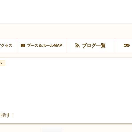
ブログ一覧
アクセス
ブース＆ホールMAP
○
目指す！