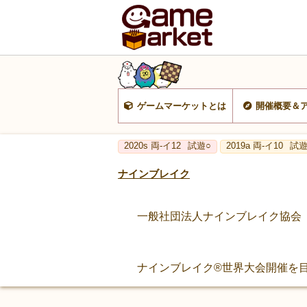
ゲームマーケットとは
開催概要＆
2020s 両-イ12
試遊○
2019a 両-イ10
試遊
ナインブレイク
一般社団法人ナインブレイク協会
ナインブレイク®世界大会開催を