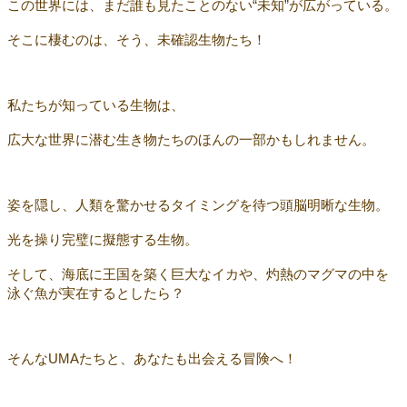
この世界には、まだ誰も見たことのない“未知”が広がっている。
そこに棲むのは、そう、未確認生物たち！
私たちが知っている生物は、
広大な世界に潜む生き物たちのほんの一部かもしれません。
姿を隠し、人類を驚かせるタイミングを待つ頭脳明晰な生物。
光を操り完璧に擬態する生物。
そして、海底に王国を築く巨大なイカや、灼熱のマグマの中を
泳ぐ魚が実在するとしたら？
そんなUMAたちと、あなたも出会える冒険へ！