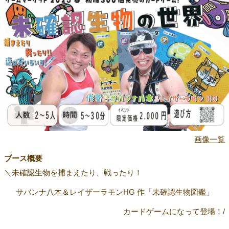
画像一覧
ブース概要
＼未確認生物を捕まえたり、戦ったり！
サバンナ八木＆レイザーラモンHG 作「未確認生物図鑑」
カードゲームになって登場！/