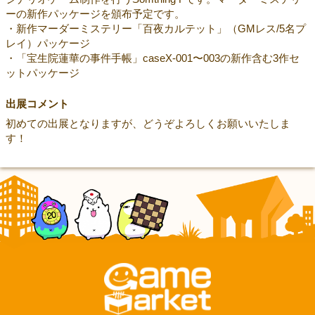
ーの新作パッケージを頒布予定です。
・新作マーダーミステリー「百夜カルテット」（GMレス/5名プ
レイ）パッケージ
・「宝生院蓮華の事件手帳」caseX-001〜003の新作含む3作セ
ットパッケージ
出展コメント
初めての出展となりますが、どうぞよろしくお願いいたしま
す！