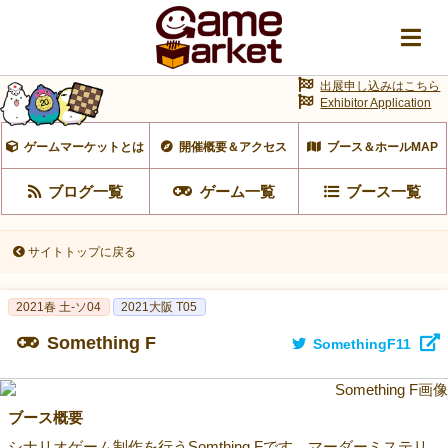
出展申し込みはこちら
Exhibitor Application
ゲームマーケットとは
開催概要＆アクセス
ブース＆ホールMAP
ブログ一覧
ゲーム一覧
ブース一覧
サイトトップに戻る
2021春 土-ソ04
2021大阪 T05
Something F
SomethingF11
ブース概要
シナリオゲーム制作を行うSomthing Fです。マーダーミステリ