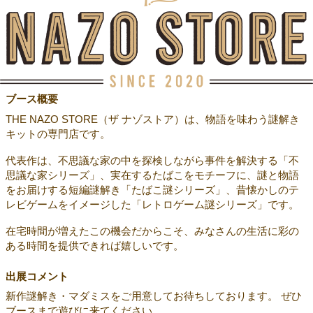
ブース概要
THE NAZO STORE（ザ ナゾストア）は、物語を味わう謎解き
キットの専門店です。
代表作は、不思議な家の中を探検しながら事件を解決する「不
思議な家シリーズ」、実在するたばこをモチーフに、謎と物語
をお届けする短編謎解き「たばこ謎シリーズ」、昔懐かしのテ
レビゲームをイメージした「レトロゲーム謎シリーズ」です。
在宅時間が増えたこの機会だからこそ、みなさんの生活に彩の
ある時間を提供できれば嬉しいです。
出展コメント
新作謎解き・マダミスをご用意してお待ちしております。 ぜひ
ブースまで遊びに来てください。