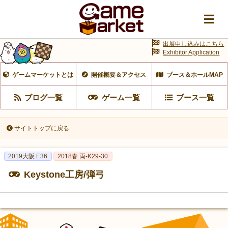
出展申し込みはこちら
Exhibitor Application
ゲームマーケットとは
開催概要＆アクセス
ブース＆ホールMAP
ブログ一覧
ゲーム一覧
ブース一覧
サイトトップに戻る
2019大阪 E36
2018春 両-K29-30
Keystone工房/弾弓