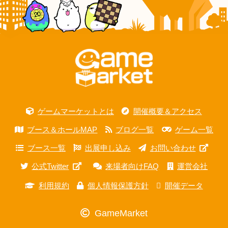
ゲームマーケットとは
開催概要＆アクセス
ブース＆ホールMAP
ブログ一覧
ゲーム一覧
ブース一覧
出展申し込み
お問い合わせ
公式Twitter
来場者向けFAQ
運営会社
利用規約
個人情報保護方針
開催データ
GameMarket