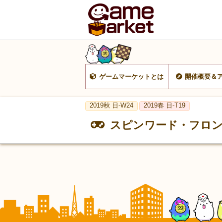
ゲームマーケットとは
開催概要＆
2019秋 日-W24
2019春 日-T19
スピンワード・フロ