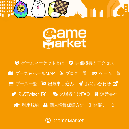
ゲームマーケットとは
開催概要＆アクセス
ブース＆ホールMAP
ブログ一覧
ゲーム一覧
ブース一覧
出展申し込み
お問い合わせ
公式Twitter
来場者向けFAQ
運営会社
利用規約
個人情報保護方針
開催データ
GameMarket