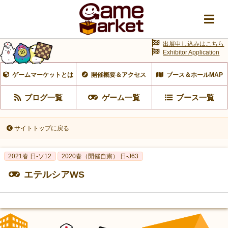
出展申し込みはこちら
Exhibitor Application
ゲームマーケットとは
開催概要＆アクセス
ブース＆ホールMAP
ブログ一覧
ゲーム一覧
ブース一覧
サイトトップに戻る
2021春 日-ソ12
2020春（開催自粛） 日-J63
エテルシアWS