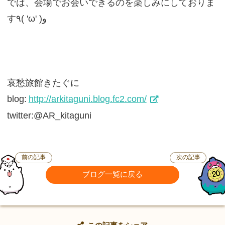
では、会場でお会いできるのを楽しみにしておりま
す٩( 'ω' )و
哀愁旅館きたぐに
blog:
http://arkitaguni.blog.fc2.com/
twitter:@AR_kitaguni
前の記事
次の記事
ブログ一覧に戻る