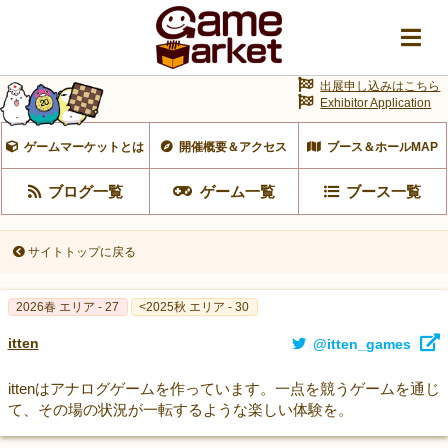
出展申し込みはこちら
Exhibitor Application
ゲームマーケットとは
開催概要＆アクセス
ブース＆ホールMAP
ブログ一覧
ゲーム一覧
ブース一覧
サイトトップに戻る
2026春 エリア - 27
<2025秋 エリア - 30
itten
@itten_games
ittenはアナログゲームを作っています。一点を競うゲームを通じ
て、その場の状況が一転するような楽しい体験を。