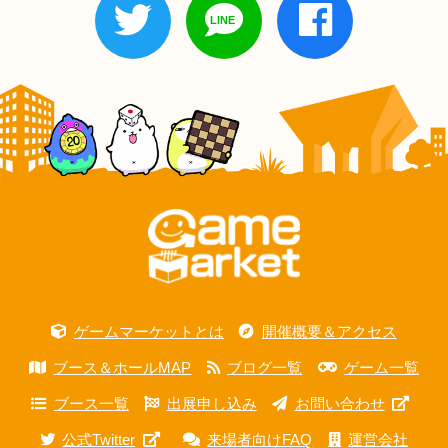
ゲームマーケットとは
開催概要＆アクセス
ブース＆ホールMAP
ブログ一覧
ゲーム一覧
ブース一覧
出展申し込み
お問い合わせ
公式Twitter
来場者向けFAQ
運営会社