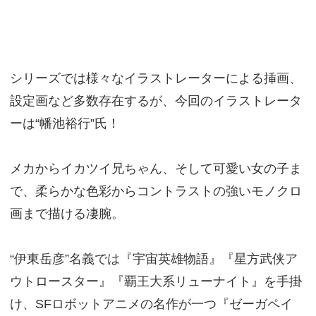
シリーズでは様々なイラストレーターによる挿画、
設定画など多数存在するが、今回のイラストレータ
ーは“幡池裕行”氏！
メカからイカツイ兄ちゃん、そして可愛い女の子ま
で、柔らかな色彩からコントラストの強いモノクロ
画まで描ける凄腕。
“伊東岳彦”名義では『宇宙英雄物語』『星方武侠ア
ウトロースター』『覇王大系リューナイト』を手掛
け、SFロボットアニメの名作が一つ『ゼーガペイ