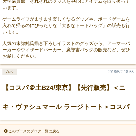
大学購買部」それぞれのグッズを中心にアイテムを取り扱って
います。
ゲームライフがますます楽しくなるグッズや、ボードゲームを
入れて帰るのにぴったりな『大きなトートバッグ』の販売も行
います。
人気の末弥純氏描き下ろしイラストのグッズから、アーマーパ
ーカーやウィザードパーカー、魔導書バッグの販売など、ぜひ
お越しください。
2018/5/2 18:55
ブログ
【コスパ＠土B24/東京】【先行販売】＜ニ
キ・ヴァシュマール ラージトート＞コスパ
このブースのブログ一覧に戻る