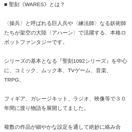
■ 聖刻《WARES》とは？
〈操兵〉と呼ばれる巨人兵や〈練法師〉なる妖術師
たちが架空の大陸〈アハーン〉で活躍する、本格ロ
ボットファンタジーです。
シリーズの基本となる『聖刻1092シリーズ』を中心
に、コミック、ムック本、TVゲーム、音楽、
TRPG、
フィギア、ガレージキット、ラジオ、映像等で３０
年間に渡り物語を展開してました。
複数の作品が細やかな設定を通して絶妙に絡み合