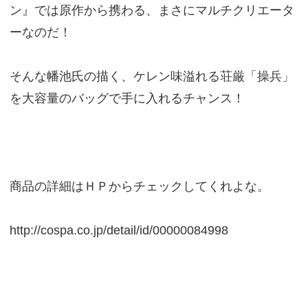
ン』では原作から携わる、まさにマルチクリエータ
ーなのだ！
そんな幡池氏の描く、ケレン味溢れる荘厳「操兵」
を大容量のバッグで手に入れるチャンス！
商品の詳細はＨＰからチェックしてくれよな。
http://cospa.co.jp/detail/id/00000084998