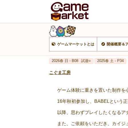
ゲームマーケットとは
開催概要＆
2026春 日 - B08
試遊○
2025春 土 - P34
こぐま工房
ゲーム体験に重きを置いた制作を
16年秋初参加し、BABELとい
以降、思わずプレイしたくなるア
また、ご依頼をいただき、カイジ