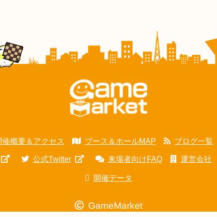
開催概要＆アクセス
ブース＆ホールMAP
ブログ一覧
公式Twitter
来場者向けFAQ
運営会社
開催データ
GameMarket