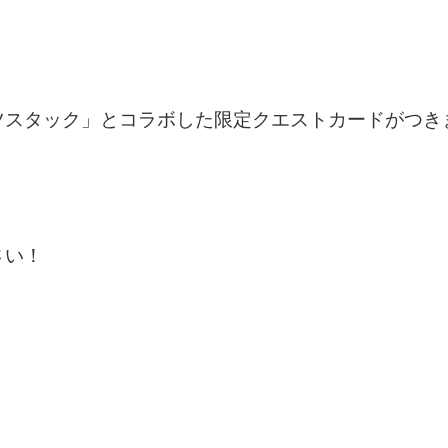
ツスタック」とコラボした限定クエストカードがつき
さい！