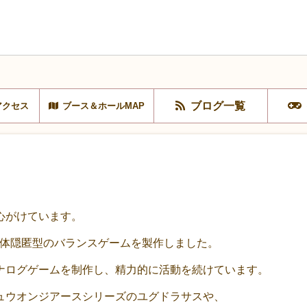
ブログ一覧
アクセス
ブース＆ホールMAP
心がけています。
う正体隠匿型のバランスゲームを製作しました。
ナログゲームを制作し、精力的に活動を続けています。
ュウオンジアースシリーズのユグドラサスや、