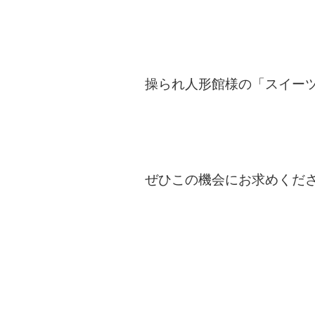
操られ人形館様の「スイー
ぜひこの機会にお求めくだ