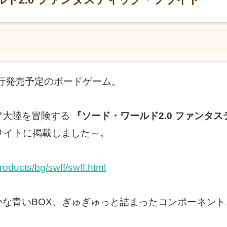
先行発売予定のボードゲーム。
ア大陸を冒険する
『ソード・ワールド2.0 ファンタ
サイトに掲載しました～。
roducts/bg/swff/swff.html
かな青いBOX、ぎゅぎゅっと詰まったコンポーネン