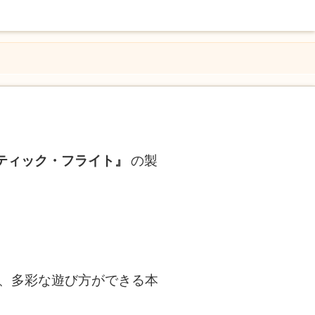
スティック・フライト』
の製
ト、多彩な遊び方ができる本