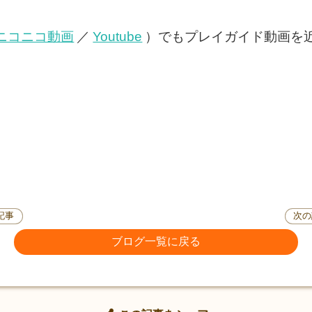
ニコニコ動画
／
Youtube
）でもプレイガイド動画を
記事
次の
ブログ一覧に戻る