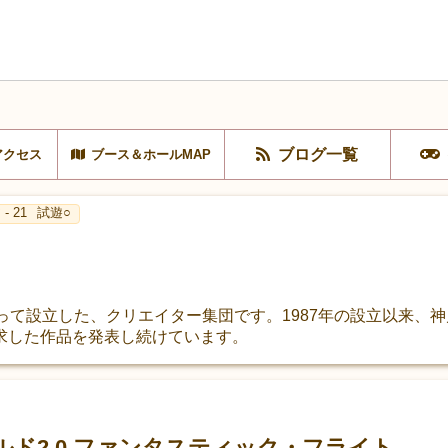
ブログ一覧
アクセス
ブース＆ホールMAP
- 21
試遊○
って設立した、クリエイター集団です。1987年の設立以来、
求した作品を発表し続けています。
ド2.0 ファンタスティック・フライト