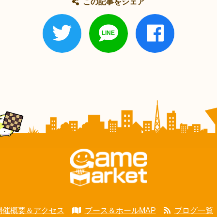
この記事をシェア
開催概要＆アクセス
ブース＆ホールMAP
ブログ一覧