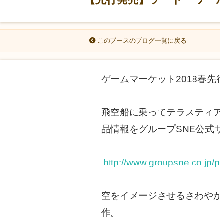
このブースのブログ一覧に戻る
ゲームマーケット2018春
飛空船に乗ってテラスティ
品情報をグループSNE公式
http://www.groupsne.co.jp/p
空をイメージさせるさわや
作。