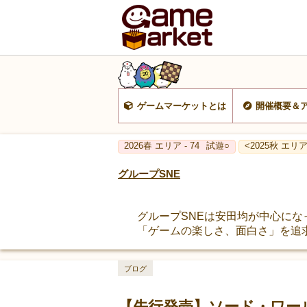
ゲームマーケットとは
開催概要＆
2026春 エリア - 74
試遊○
<2025秋 エリア 
グループSNE
グループSNEは安田均が中心にな
「ゲームの楽しさ、面白さ」を追
ブログ
【先行発売】ソード・ワール