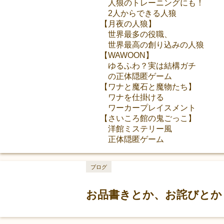
人狼のトレーニングにも！
2人からできる人狼
【月夜の人狼】
世界最多の役職、
世界最高の創り込みの人狼
【WAWOON】
ゆるふわ？実は結構ガチ
の正体隠匿ゲーム
【ワナと魔石と魔物たち】
ワナを仕掛ける
ワーカープレイスメント
【さいころ館の鬼ごっこ】
洋館ミステリー風
正体隠匿ゲーム
ブログ
お品書きとか、お詫びとか