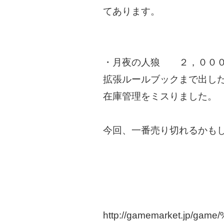
てあります。
・月夜の人狼 ２，００
拡張ルールブックまで出し
在庫管理をミスりました。
今回、一番売り切れるかも
http://gamemarket.jp/