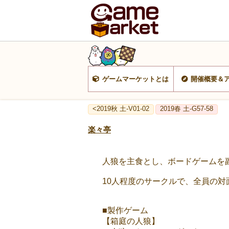
ゲームマーケットとは
開催概要＆
<2019秋 土-V01-02
2019春 土-G57-58
楽々亭
人狼を主食とし、ボードゲームを
10人程度のサークルで、全員の
■製作ゲーム
【箱庭の人狼】