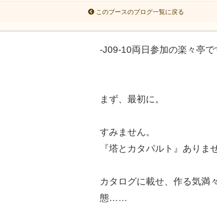
このブースのブログ一覧に戻る
-J09-10両日参加の楽々亭
まず、最初に。
すみません。
『塔とカタパルト』ありま
カタログに載せ、作る気満
態……