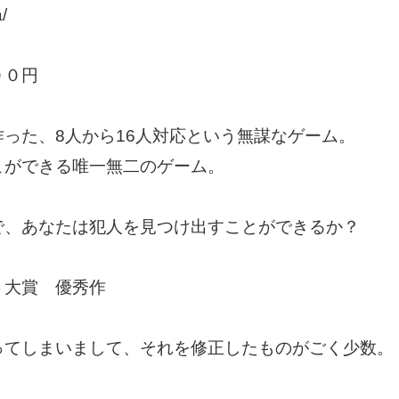
/
００円
った、8人から16人対応という無謀なゲーム。
こができる唯一無二のゲーム。
で、あなたは犯人を見つけ出すことができるか？
ト大賞 優秀作
ってしまいまして、それを修正したものがごく少数。