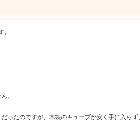
です。
せん。
々だったのですが、木製のキューブが安く手に入らず