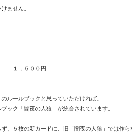
いけません。
－ １，５００円
」のルールブックと思っていただければ。
ルブック「闇夜の人狼」が統合されています。
らず、５枚の新カードに、旧「闇夜の人狼」では作ら