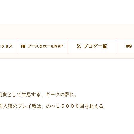
ブログ一覧
アクセス
ブース＆ホールMAP
副食として生息する、ギークの群れ。
対面人狼のプレイ数は、のべ１５０００回を超える。