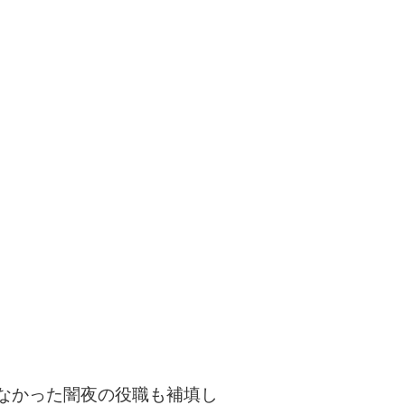
なかった闇夜の役職も補填し