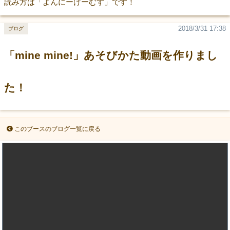
読み方は「よんにーげーむず」です！
2018/3/31 17:38
ブログ
「mine mine!」あそびかた動画を作りまし
た！
このブースのブログ一覧に戻る