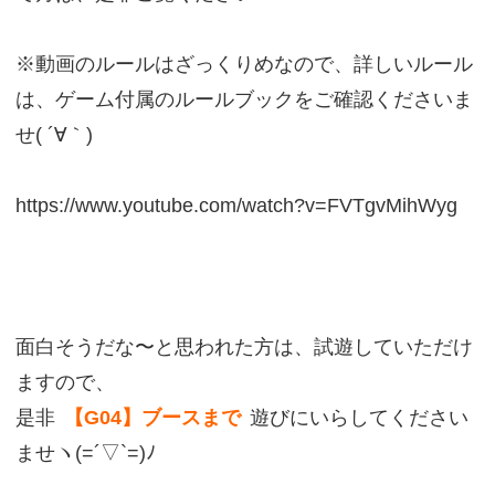
※動画のルールはざっくりめなので、詳しいルール
は、ゲーム付属のルールブックをご確認くださいま
せ( ´∀｀)
https://www.youtube.com/watch?v=FVTgvMihWyg
面白そうだな〜と思われた方は、試遊していただけ
ますので、
是非
【G04】ブースまで
遊びにいらしてください
ませヽ(=´▽`=)ﾉ