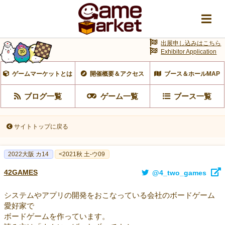
出展申し込みはこちら
Exhibitor Application
ゲームマーケットとは
開催概要＆アクセス
ブース＆ホールMAP
ブログ一覧
ゲーム一覧
ブース一覧
サイトトップに戻る
2022大阪 カ14
<2021秋 土-ウ09
42GAMES
@4_two_games
システムやアプリの開発をおこなっている会社のボードゲーム
愛好家で
ボードゲームを作っています。