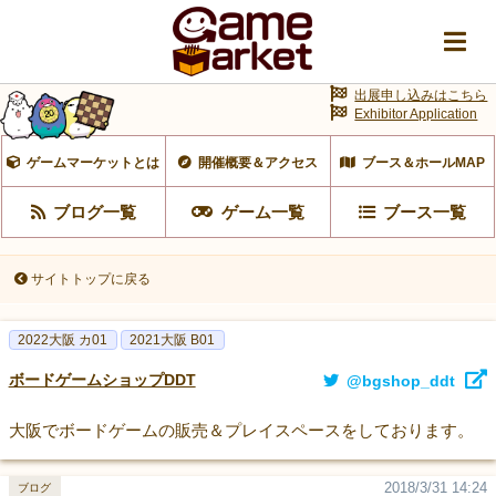
出展申し込みはこちら
Exhibitor Application
ゲームマーケットとは
開催概要＆アクセス
ブース＆ホールMAP
ブログ一覧
ゲーム一覧
ブース一覧
サイトトップに戻る
2022大阪 カ01
2021大阪 B01
ボードゲームショップDDT
@bgshop_ddt
大阪でボードゲームの販売＆プレイスペースをしております。
2018/3/31 14:24
ブログ