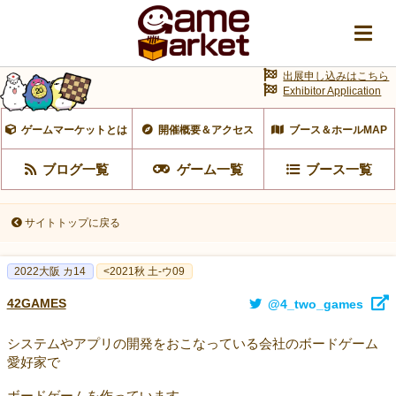
出展申し込みはこちら
Exhibitor Application
ゲームマーケットとは
開催概要＆アクセス
ブース＆ホールMAP
ブログ一覧
ゲーム一覧
ブース一覧
サイトトップに戻る
2022大阪 カ14
<2021秋 土-ウ09
42GAMES
@4_two_games
システムやアプリの開発をおこなっている会社のボードゲーム
愛好家で
ボードゲームを作っています。