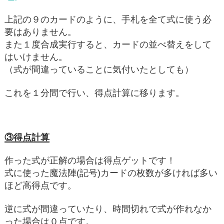
上記の９のカードのように、手札を全て式に使う必
要はありません。
また１度合成実行すると、カードの並べ替えをして
はいけません。
（式が間違っていることに気付いたとしても）
これを１分間で行い、得点計算に移ります。
③得点計算
作った式が正解の場合は得点ゲットです！
式に使った魔法陣(記号)カードの枚数が多ければ多い
ほど高得点です。
逆に式が間違っていたり、時間切れで式が作れなか
った場合は０点です。