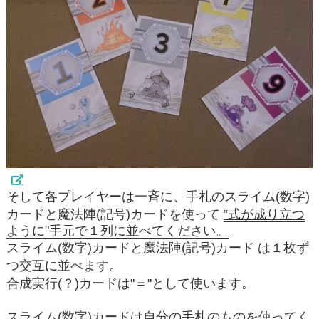
そして各プレイヤーは一斉に、手札のスライム(数字)
カードと魔法陣(記号)カードを使って
”式が成り立つ
ように"手元で１列に並べてください。
スライム(数字)カードと魔法陣(記号)カード は１枚ず
つ交互に並べます。
合成実行(？)カードは"＝"として使います。
スライム(数字)カードは自分の手札のものを使ってく