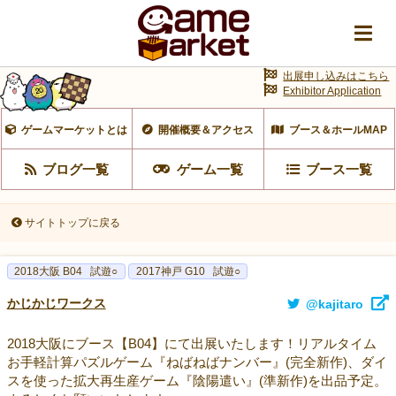
出展申し込みはこちら
Exhibitor Application
ゲームマーケットとは
開催概要＆アクセス
ブース＆ホールMAP
ブログ一覧
ゲーム一覧
ブース一覧
サイトトップに戻る
2018大阪 B04
試遊○
2017神戸 G10
試遊○
かじかじワークス
@kajitaro
2018大阪にブース【B04】にて出展いたします！リアルタイム
お手軽計算パズルゲーム『ねばねばナンバー』(完全新作)、ダイ
スを使った拡大再生産ゲーム『陰陽遣い』(準新作)を出品予定。