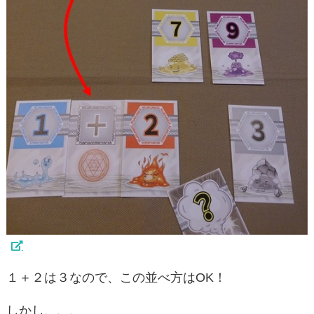
１＋２は３なので、この並べ方はOK！
しかし、、、