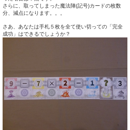
さらに、取ってしまった魔法陣(記号)カードの枚数
分、減点になります。。。
さあ、あなたは手札５枚を全て使い切っての「完全
成功」はできるでしょうか？