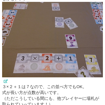
３×２＋１は７なので、この並べ方でもOK。
式が長い方が点数が高いです。
（ただこうしている間にも、他プレイヤーに場札が
取られていっています！）