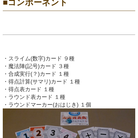
■コンポーネント
・スライム(数字)カード ９種
・魔法陣(記号)カード ３種
・合成実行(？)カード １種
・得点計算(サマリ)カード １種
・得点表カード １種
・ラウンド表カード １種
・ラウンドマーカー(おはじき) １個