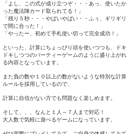
「よし、この式が成り立つぞ・・・あっ、使いたか
った魔法陣カード取られてる！」
「残り５秒・・・やばいやばい・・ふぅ、ギリギリ
で間に合った！」
「やったー、初めて手札使い切って完全成功！」
といった、計算にちょっぴり頭を使いつつも、ドキ
ドキしつつのパーティーゲームのように盛り上がれ
る内容となっています。
また負の数や１０以上の数がないような特別な計算
ルールを採用しているので、
計算に自信がない方でも問題なく楽しめます。
そして、、、なんと１人～７人まで対応！
大人数で気軽に遊べるゲームになっています。
ぜひ実際にプレイしてみて、ご自身で体感してみて