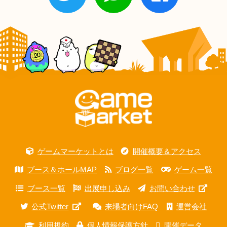
ゲームマーケットとは
開催概要＆アクセス
ブース＆ホールMAP
ブログ一覧
ゲーム一覧
ブース一覧
出展申し込み
お問い合わせ
公式Twitter
来場者向けFAQ
運営会社
利用規約
個人情報保護方針
開催データ