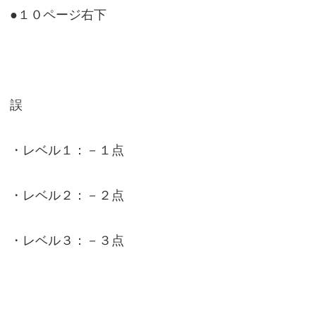
●１０ページ右下
誤
・レベル１：－１点
・レベル２：－２点
・レベル３：－３点