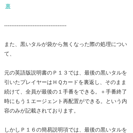
裏
-----------------------------------
また、黒いタルが袋から無くなった際の処理につい
て、
元の英語版説明書のＰ１３では、最後の黒いタルを
引いたプレイヤーはＨＱカードを裏返し、そのまま
続けて、全員が最後の１手番をできる。＋手番終了
時にもう１エージェント再配置ができる。という内
容のみが記載されております。
しかしＰ１６の簡易説明項では、最後の黒いタルを