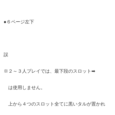
●６ページ左下
誤
※２～３人プレイでは、最下段のスロット➡
は使用しません。
上から４つのスロット全てに黒いタルが置かれ