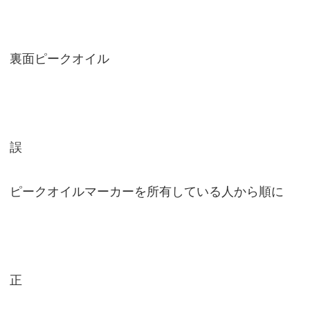
裏面ピークオイル
誤
ピークオイルマーカーを所有している人から順に
正