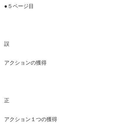
●５ページ目
誤
アクションの獲得
正
アクション１つの獲得