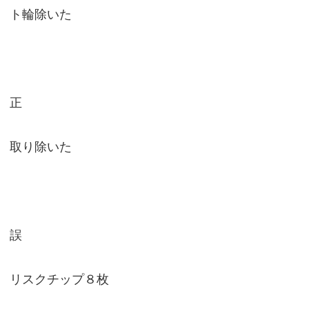
ト輪除いた
正
取り除いた
誤
リスクチップ８枚