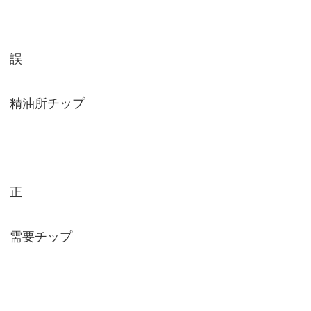
誤
精油所チップ
正
需要チップ