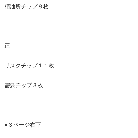
精油所チップ８枚
正
リスクチップ１１枚
需要チップ３枚
●３ページ右下