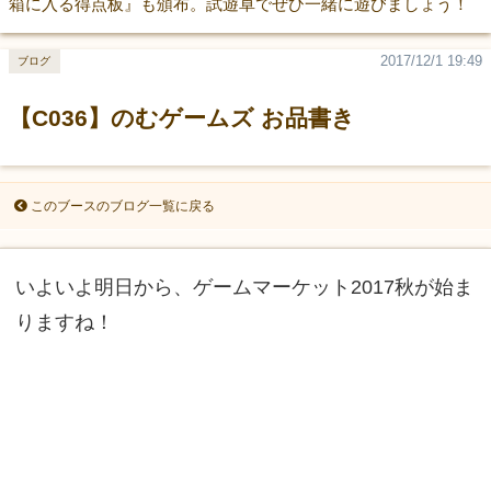
箱に入る得点板』も頒布。試遊卓でぜひ一緒に遊びましょう！
2017/12/1 19:49
ブログ
【C036】のむゲームズ お品書き
このブースのブログ一覧に戻る
いよいよ明日から、ゲームマーケット2017秋が始ま
りますね！