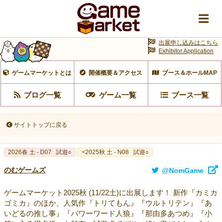
出展申し込みはこちら
Exhibitor Application
ゲームマーケットとは
開催概要＆アクセス
ブース＆ホールMAP
ブログ一覧
ゲーム一覧
ブース一覧
サイトトップに戻る
2026春 土 - D07
試遊○
<2025秋 土 - N08
試遊○
のむゲームズ
@NomGame
ゲームマーケット2025秋 (11/22土)に出展します！ 新作『カミカ
ゴミカ』のほか、人気作『トリてもん』『ウルトリテン』『あ
いどるの推し事』『パワーワード人狼』『那由多あつめ』『小