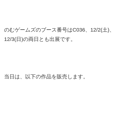
のむゲームズのブース番号はC036、12/2(土)、
12/3(日)の両日とも出展です。
当日は、以下の作品を販売します。