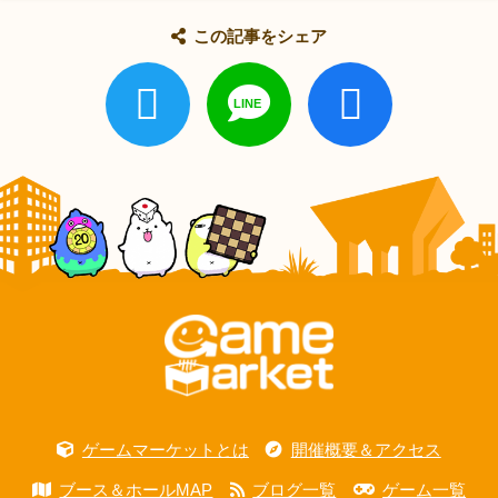
この記事をシェア
ゲームマーケットとは
開催概要＆アクセス
ブース＆ホールMAP
ブログ一覧
ゲーム一覧