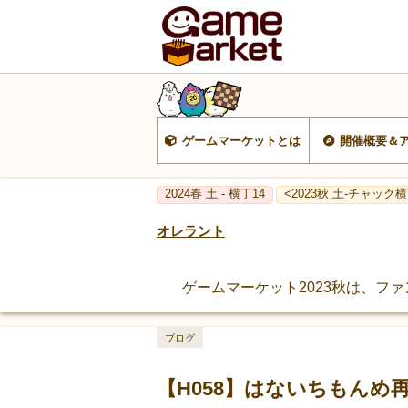
ゲームマーケットとは
開催概要＆
2024春 土 - 横丁14
<2023秋 土-チャック横
オレラント
ゲームマーケット2023秋は、フ
ブログ
【H058】はないちもんめ