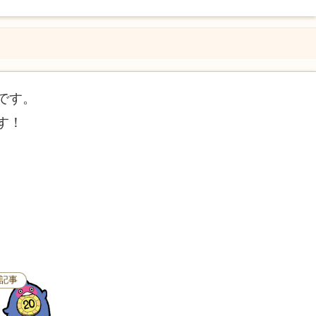
です。
す！
記事