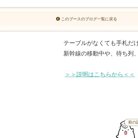
このブースのブログ一覧に戻る
テーブルがなくても手札だ
新幹線の移動中や、待ち列
＞＞説明はこちらから＜＜
前の