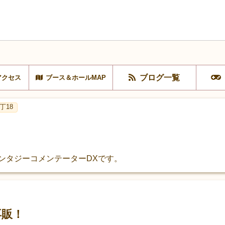
ブログ一覧
アクセス
ブース＆ホールMAP
丁18
ァンタジーコメンテーターDXです。
再販！