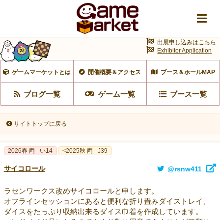
出展申し込みはこちら
Exhibitor Application
ゲームマーケットとは
開催概要＆アクセス
ブース＆ホールMAP
ブログ一覧
ゲーム一覧
ブース一覧
サイトトップに戻る
2026春 両 - い14
<2025秋 両 - J39
サイコロール
@rsnw411
ラセンワークス改めサイコロールと申します。
オフラインセッションにあると便利な折り畳みダイストレイ、
ダイスをたっぷり収納出来るダイス巾着を作成しています。