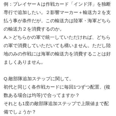
例：プレイヤーＡは作戦カード「インド洋」を独断
専行で追加したい。２影響マーカー＋輸送力２を支
払う事が条件だが、この輸送力は陸軍・海軍どちら
の輸送力２を消費するのか。
A.＞どちらかの軍で統一していただければ、どちら
の軍で消費していただいても構いません。ただし陸
地のみの作戦には海軍の輸送力を消費することは好
ましくありません。
Q.敵部隊追加ステップに関して。
初代と同じく各作戦カードに毎回1つずつ配置、(複
数ある場合は均等)で合ってますか？
それとも1度の敵部隊追加ステップで上限値まで配
備でしょうか？