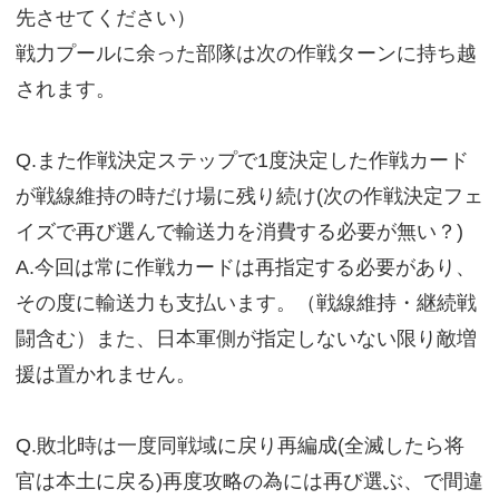
先させてください）
戦力プールに余った部隊は次の作戦ターンに持ち越
されます。
Q.また作戦決定ステップで1度決定した作戦カード
が戦線維持の時だけ場に残り続け(次の作戦決定フェ
イズで再び選んで輸送力を消費する必要が無い？)
A.今回は常に作戦カードは再指定する必要があり、
その度に輸送力も支払います。（戦線維持・継続戦
闘含む）また、日本軍側が指定しないない限り敵増
援は置かれません。
Q.敗北時は一度同戦域に戻り再編成(全滅したら将
官は本土に戻る)再度攻略の為には再び選ぶ、で間違