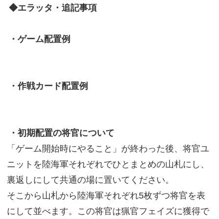
◆エラッタ・追記事項
・ゲーム配置例
・作戦カード配置例
・初期配置の将官について
「ゲーム開始時にやること」が終わった後、将官ユ
ニットを陸海軍それぞれでひとまとめの山札にし、
裏返しにして共通の場に置いてください。
そこから山札から陸海軍それぞれ5枚ずつ将官を表
にして並べます。この将官は猟官フェイズに獲得で