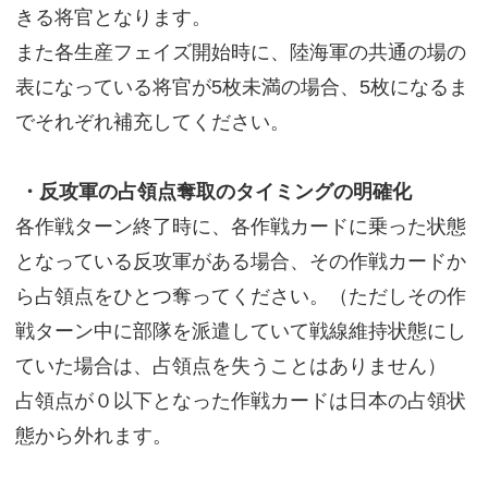
きる将官となります。
また各生産フェイズ開始時に、陸海軍の共通の場の
表になっている将官が5枚未満の場合、5枚になるま
でそれぞれ補充してください。
・反攻軍の占領点奪取のタイミングの明確化
各作戦ターン終了時に、各作戦カードに乗った状態
となっている反攻軍がある場合、その作戦カードか
ら占領点をひとつ奪ってください。（ただしその作
戦ターン中に部隊を派遣していて戦線維持状態にし
ていた場合は、占領点を失うことはありません）
占領点が０以下となった作戦カードは日本の占領状
態から外れます。