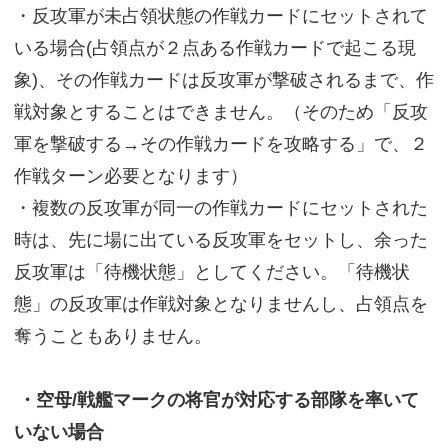
・反攻軍が未占領状態の作戦カードにセットされて
いる場合(占領点が２点ある作戦カードで起こる現
象)、その作戦カードは反攻軍が撃破されるまで、作
戦対象とすることはできません。（そのため「反攻
軍を撃破する→その作戦カードを攻略する」で、２
作戦ターン必要となります）
・複数の反攻軍が同一の作戦カードにセットされた
時は、先に場に出ている反攻軍をセットし、余った
反攻軍は「待機状態」としてください。「待機状
態」の反攻軍は作戦対象となりませんし、占領点を
奪うこともありません。
・空母/戦艦マークの将官が対応する部隊を率いて
いない場合