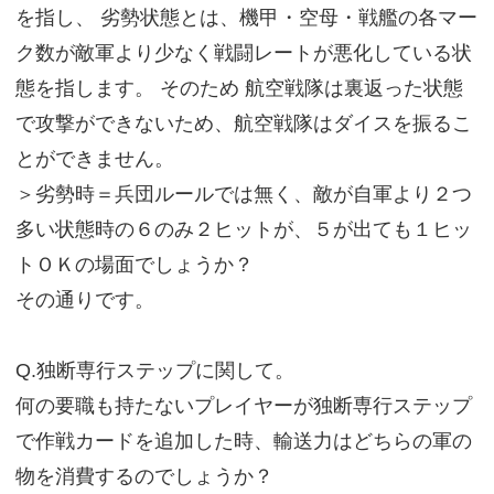
を指し、 劣勢状態とは、機甲・空母・戦艦の各マー
ク数が敵軍より少なく戦闘レートが悪化している状
態を指します。 そのため 航空戦隊は裏返った状態
で攻撃ができないため、航空戦隊はダイスを振るこ
とができません。
＞劣勢時＝兵団ルールでは無く、敵が自軍より２つ
多い状態時の６のみ２ヒットが、５が出ても１ヒッ
トＯＫの場面でしょうか？
その通りです。
Q.独断専行ステップに関して。
何の要職も持たないプレイヤーが独断専行ステップ
で作戦カードを追加した時、輸送力はどちらの軍の
物を消費するのでしょうか？