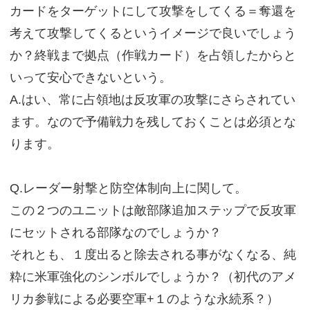
カードをターゲットにして攻撃をしてくる＝奪還を
考えて攻撃してくるというイメージで良いでしょう
か？終戦まで拠点（作戦カード）を占領したからと
いって安心できないという。
A.はい、常に占領地は反攻軍の攻撃にさらされてい
ます。なので予備戦力を残しておくことは必須とな
ります。
Q.レーダー射撃と防空体制向上に関して。
この２つのユニットは敵部隊追加ステップで反攻軍
にセットされる部隊なのでしょうか？
それとも、１度出ると除去される事がなくなる、純
粋に米軍強化のシンボルでしょうか？（初代のアメ
リカ参戦による必要空軍+１のような永続系？）