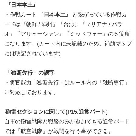
『日本本土』
・作戦カード
『日本本土』
と繋がっている作戦カ
ードは『朝鮮 / 満州』『台湾』『マリアナ / パラ
オ』『アリューシャン』『ミッドウェー』の５箇所
になります。(カード内に未記載のため。補助マップ
には明記されています)
「独断先行」の誤字
・将官能力「独断先行」はルール内の「独断専行」
に対応しております。
砲雷セクションに関して(P15.通常パート)
自軍の砲雷戦隊と戦艦のみが参加できる通常パート
では「航空戦隊」が戦闘を行う事ができる。