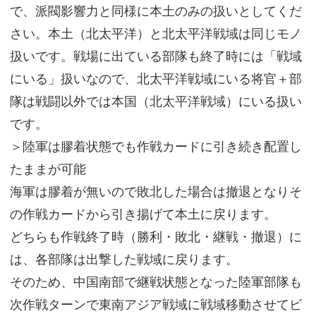
で、派閥影響力と同様に本土のみの扱いとしてくだ
さい。本土（北太平洋）と北太平洋戦域は同じモノ
扱いです。戦場に出ている部隊も終了時には「戦域
にいる」扱いなので、北太平洋戦域にいる将官＋部
隊は戦闘以外では本国（北太平洋戦域）にいる扱い
です。
＞陸軍は膠着状態でも作戦カードに引き続き配置し
たままが可能
海軍は膠着が無いので敗北した場合は撤退となりそ
の作戦カードから引き揚げて本土に戻ります。
どちらも作戦終了時（勝利・敗北・継戦・撤退）に
は、各部隊は出撃した戦域に戻ります。
そのため、中国南部で継戦状態となった陸軍部隊も
次作戦ターンで東南アジア戦域に戦域移動させてビ