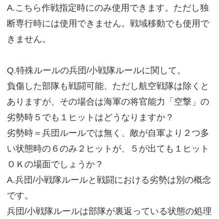
A.こちら作戦指定時にのみ使用できます。ただし独
断専行時には使用できません。戦域移動でも使用で
きません。
Q.特殊ルールの兵団/小戦隊ルールに関して。
負傷した部隊も戦闘可能、ただし航空戦隊は除くと
ありますが、その場合は海軍の将官能力「空撃」の
劣勢時５でも１ヒットはどうなりますか？
劣勢時＝兵団ルールでは無く、敵が自軍より２つ多
い状態時の６のみ２ヒットが、５が出ても１ヒット
ＯＫの場面でしょうか？
A.兵団/小戦隊ルールと戦闘における劣勢は別の概念
です。
兵団/小戦隊ルールは部隊が裏返っている状態の処理