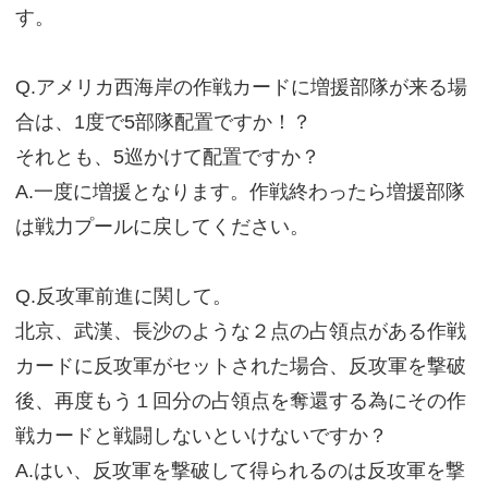
す。
Q.アメリカ西海岸の作戦カードに増援部隊が来る場
合は、1度で5部隊配置ですか！？
それとも、5巡かけて配置ですか？
A.一度に増援となります。作戦終わったら増援部隊
は戦力プールに戻してください。
Q.反攻軍前進に関して。
北京、武漢、長沙のような２点の占領点がある作戦
カードに反攻軍がセットされた場合、反攻軍を撃破
後、再度もう１回分の占領点を奪還する為にその作
戦カードと戦闘しないといけないですか？
A.はい、反攻軍を撃破して得られるのは反攻軍を撃