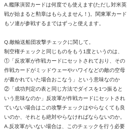
A.艦隊演習カードは何度でも使えます(ただし対米英
戦が始まると勲章はもらえません！)。関東軍カード
もソ連が参戦するまではずっと使えます。
Q.敵輸送船団攻撃チェックに関して。
制空権チェックと同じものをもう1度というのは、
①「反攻軍が作戦カードにセットされており、その
作戦カードがミッドウェーやハワイなどの敵の空母
が書かれていた場合おこなう」という意味なのか
②「成功判定の表と同じ方法でダイスを1つ振ると
いう意味なのか」反攻軍が作戦カードにセットされ
ていない場合はこの攻撃チェックはやらなくても良
いのか、それとも絶対やらなければならないのか。
A.反攻軍がいない場合は、このチェックを行う必要