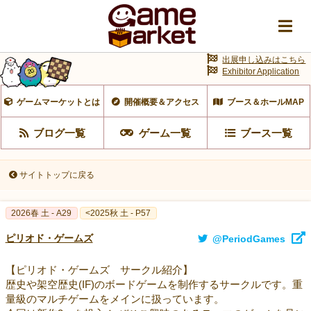
出展申し込みはこちら
Exhibitor Application
ゲームマーケットとは
開催概要＆アクセス
ブース＆ホールMAP
ブログ一覧
ゲーム一覧
ブース一覧
サイトトップに戻る
2026春 土 - A29
<2025秋 土 - P57
ピリオド・ゲームズ
@PeriodGames
【ピリオド・ゲームズ サークル紹介】
歴史や架空歴史(IF)のボードゲームを制作するサークルです。重
量級のマルチゲームをメインに扱っています。