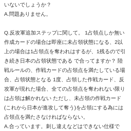
いないでしょうか？
A.問題ありません。
Q.反攻軍追加ステップに関して。 1占領点しか無い
作成カードの場合は即座に未占領状態になる、2以
上の場合は1占領点を奪われはするが、1残るので引
き続き日本の占領状態である で合ってますか？ 陸
戦ルールの、作戦カードの占領点を満たしている場
合、占領状態となる 1度、占領した作戦カード、反
攻軍が現れた場合、全ての占領点を奪われない限り
は占領は解かれない ただし、未占領の作戦カード
(これから日本が進攻して奪う)を占領にする為には
占領点を満たさなければならない。
A.合っています。刺し違えなどはできない仕様で