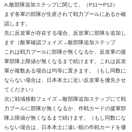
A.敵部隊追加ステップに関して。（P11〜P12）
まず各軍の部隊が生産されて戦力プールにあるか確
認します。
先に反攻軍が存在する場合、反攻軍に部隊を追加し
ます（敵軍確認フェイズ→敵部隊追加ステップ
これは戦力プールに部隊が無くなるか、反攻軍の援
軍部隊上限値が無くなるまで続けます。これは反攻
軍が複数ある場合は均等に置きます。（もし同数に
ならない場合は、日本本土に近い反攻軍を優先させ
てください）
次に戦域移動フェイズ→敵部隊追加ステップにて戦
力プールに部隊が無くなるか、作戦カードの援軍部
隊上限値が無くなるまで続けます。（もし同数にな
らない場合は、日本本土に遠い順の作戦カードを優