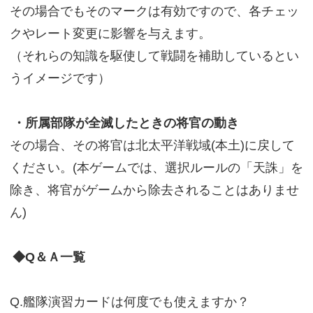
その場合でもそのマークは有効ですので、各チェッ
クやレート変更に影響を与えます。
（それらの知識を駆使して戦闘を補助しているとい
うイメージです）
・所属部隊が全滅したときの将官の動き
その場合、その将官は北太平洋戦域(本土)に戻して
ください。(本ゲームでは、選択ルールの「天誅」を
除き、将官がゲームから除去されることはありませ
ん)
◆Q＆Ａ一覧
Q.艦隊演習カードは何度でも使えますか？