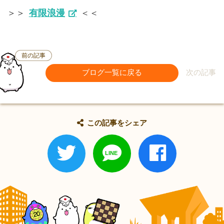
＞＞
有限浪漫
＜＜
前の記事
ブログ一覧に戻る
次の記事
この記事をシェア