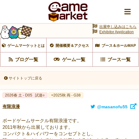
出展申し込みはこちら
Exhibitor Application
ゲームマーケットとは
開催概要＆アクセス
ブース＆ホールMAP
ブログ一覧
ゲーム一覧
ブース一覧
サイトトップに戻る
2026春 土 - D05
試遊○
<2025秋 両 - G38
有限浪漫
@masanofu55
ボードゲームサークル有限浪漫です。
2011年秋から出展しております。
コンパクト＆ハイパワーをコンセプトとし、