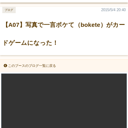
2015/5/4 20:40
ブログ
【A07】写真で一言ボケて（bokete）がカー
ドゲームになった！
このブースのブログ一覧に戻る