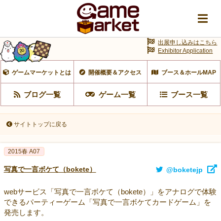
出展申し込みはこちら
Exhibitor Application
ゲームマーケットとは
開催概要＆アクセス
ブース＆ホールMAP
ブログ一覧
ゲーム一覧
ブース一覧
サイトトップに戻る
2015春 A07
写真で一言ボケて（bokete）
@boketejp
webサービス「写真で一言ボケて（bokete）」をアナログで体験
できるパーティーゲーム「写真で一言ボケてカードゲーム」を
発売します。