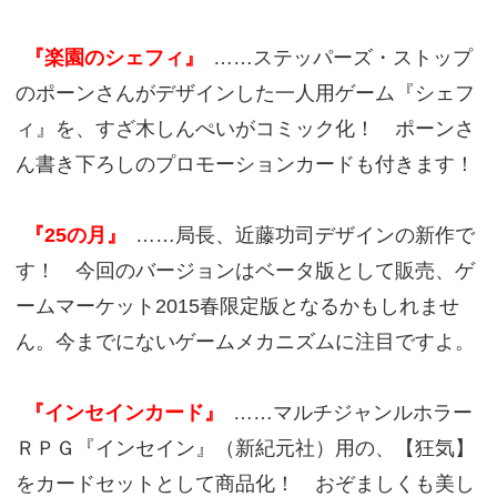
『楽園のシェフィ』
……ステッパーズ・ストップ
のポーンさんがデザインした一人用ゲーム『シェフ
ィ』を、すざ木しんぺいがコミック化！ ポーンさ
ん書き下ろしのプロモーションカードも付きます！
『25の月』
……局長、近藤功司デザインの新作で
す！ 今回のバージョンはベータ版として販売、ゲ
ームマーケット2015春限定版となるかもしれませ
ん。今までにないゲームメカニズムに注目ですよ。
『インセインカード』
……マルチジャンルホラー
ＲＰＧ『インセイン』（新紀元社）用の、【狂気】
をカードセットとして商品化！ おぞましくも美し