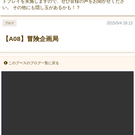
トプレイを実施しますので、ぜひ皆様の声をお聞かせくださ
い。 その他にも隠し玉があるかも！？
2015/5/4 18:13
ブログ
【A08】冒険企画局
このブースのブログ一覧に戻る