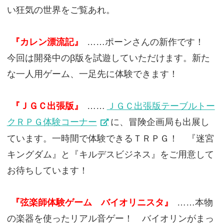
い狂気の世界をご覧あれ。
『カレン漂流記』
……ポーンさんの新作です！
今回は開発中のβ版を試遊していただけます。新た
な一人用ゲーム、一足先に体験できます！
『ＪＧＣ出張版』
……
ＪＧＣ出張版テーブルトー
クＲＰＧ体験コーナー
に、冒険企画局も出展し
ています。一時間で体験できるＴＲＰＧ！ 『迷宮
キングダム』と『キルデスビジネス』をご用意して
お待ちしています！
『弦楽師体験ゲーム バイオリニスタ』
……本物
の楽器を使ったリアル音ゲー！ バイオリンがまっ