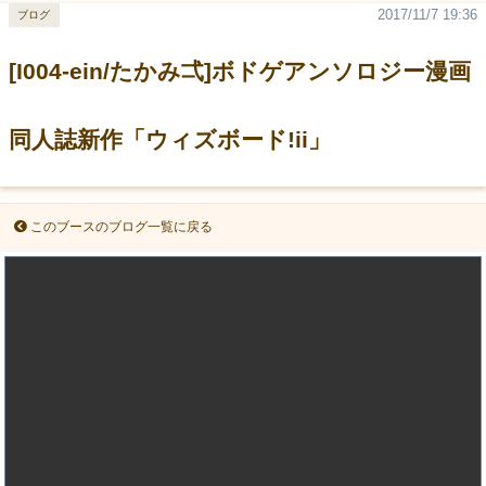
2017/11/7 19:36
ブログ
[I004-ein/たかみ弌]ボドゲアンソロジー漫画
同人誌新作「ウィズボード!ii」
このブースのブログ一覧に戻る