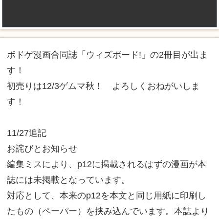
ボドゲ漫画合同誌「ウィズボード!」の2冊目が出ま
す！
初売りは12/3ゲムマ秋！ よろしくおねがいしま
す！
11/27追記
お詫びとお知らせ
編集ミスにより、p12に掲載されるはずの漫画が本
誌には未掲載となっています。
対応として、本来のp12を本文と同じ用紙に印刷し
たもの（ペーパー）を挟み込んでいます。本誌より