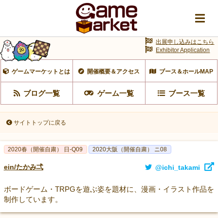
出展申し込みはこちら
Exhibitor Application
ゲームマーケットとは
開催概要＆アクセス
ブース＆ホールMAP
ブログ一覧
ゲーム一覧
ブース一覧
サイトトップに戻る
2020春（開催自粛） 日-Q09
2020大阪（開催自粛） ニ08
ein/たかみ弌
@ichi_takami
ボードゲーム・TRPGを遊ぶ姿を題材に、漫画・イラスト作品を
制作しています。