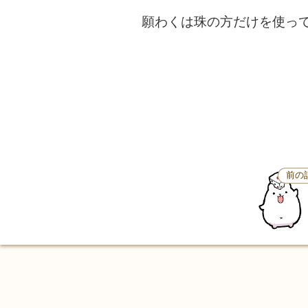
願わくは珠の方だけを使っ
前の