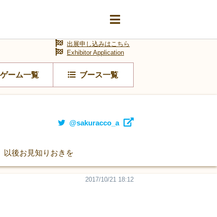
出展申し込みはこちら
Exhibitor Application
ゲーム一覧
ブース一覧
@sakuracco_a
。以後お見知りおきを
2017/10/21 18:12