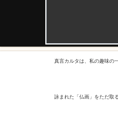
真言カルタは、私の趣味の
詠まれた「仏画」をただ取