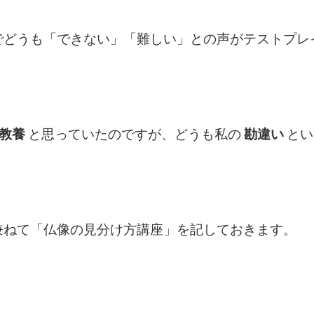
でどうも「できない」「難しい」との声がテストプレ
教養
と思っていたのですが、どうも私の
勘違い
とい
兼ねて「仏像の見分け方講座」を記しておきます。