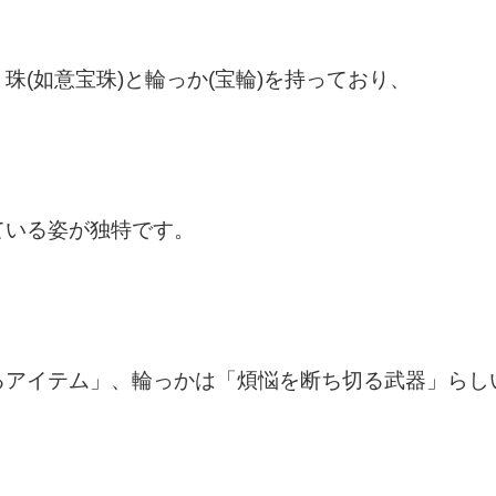
珠(如意宝珠)と輪っか(宝輪)を持っており、
ている姿が独特です。
るアイテム」、輪っかは「煩悩を断ち切る武器」らし