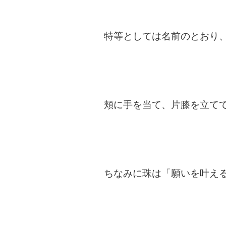
特等としては名前のとおり、
頬に手を当て、片膝を立て
ちなみに珠は「願いを叶え