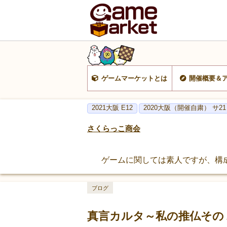
ゲームマーケットとは
開催概要＆
2021大阪 E12
2020大阪（開催自粛） サ21
さくらっこ商会
ゲームに関しては素人ですが、構
ブログ
真言カルタ～私の推仏その