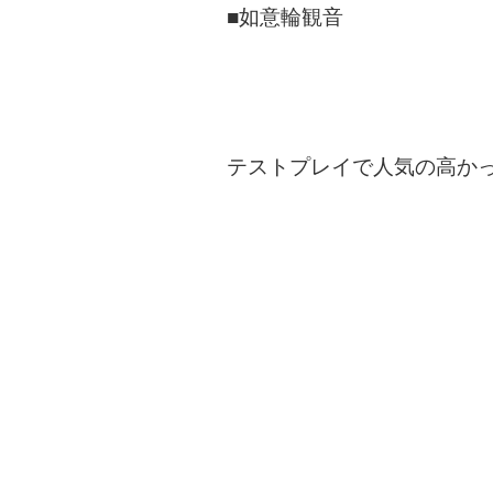
■如意輪観音
テストプレイで人気の高か