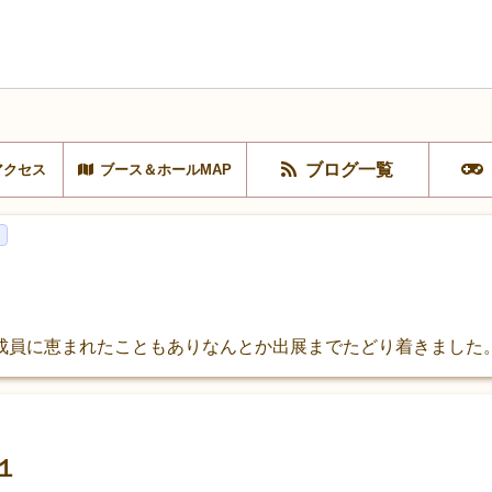
ブログ一覧
アクセス
ブース＆ホールMAP
成員に恵まれたこともありなんとか出展までたどり着きました
１