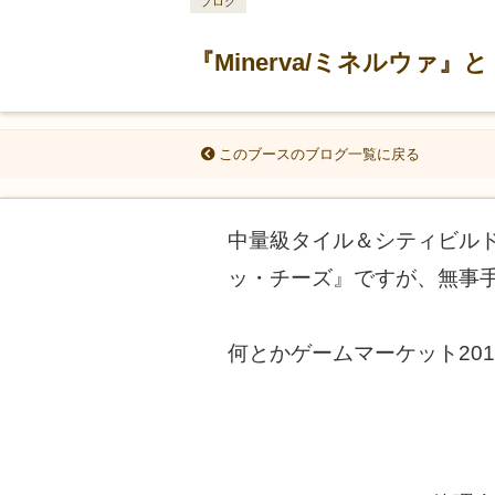
ブログ
『Minerva/ミネルウァ』
このブースのブログ一覧に戻る
中量級タイル＆シティビルドゲー
ッ・チーズ』ですが、無事
何とかゲームマーケット20