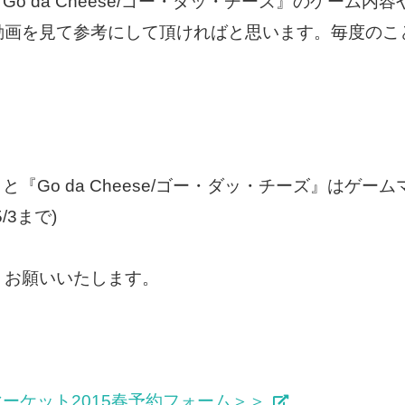
や『Go da Cheese/ゴー・ダッ・チーズ』のゲー
動画を見て参考にして頂ければと思います。毎度のこ
ァ』と『Go da Cheese/ゴー・ダッ・チーズ』はゲー
3まで)
くお願いいたします。
ームマーケット2015春予約フォーム＞＞