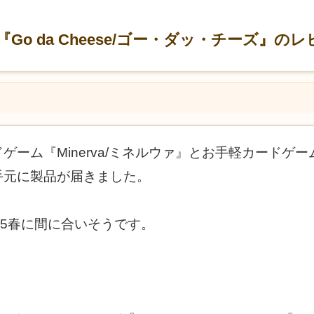
と『Go da Cheese/ゴー・ダッ・チーズ』の
ム『Minerva/ミネルウァ』とお手軽カードゲーム『G
手元に製品が届きました。
15春に間に合いそうです。