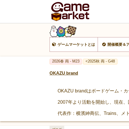
ゲームマーケットとは
開催概要＆
2026春 両 - M23
<2025秋 両 - G48
OKAZU brand
OKAZU brandはボードゲー
2007年より活動を開始し、現在
代表作：横濱紳商伝、Trains、メト