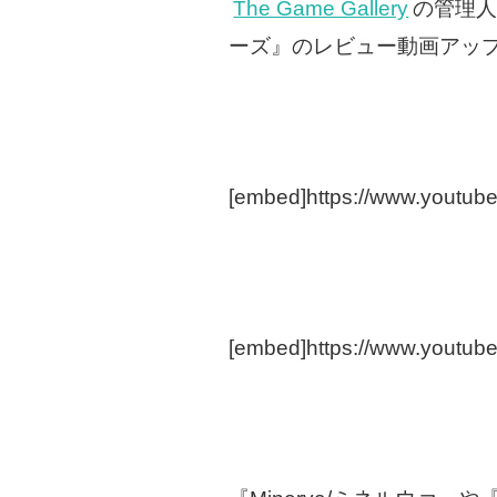
The Game Gallery
の管理人で
ーズ』のレビュー動画アッ
[embed]https://www.youtu
[embed]https://www.youtu