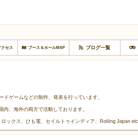
ブログ一覧
アクセス
ブース＆ホールMAP
ム・カードゲームなどの制作、発表を行っています。
、国内、海外の両方で活動しております。
ロックス、ひも電、セイルトゥインディア、Rolling Japan etc