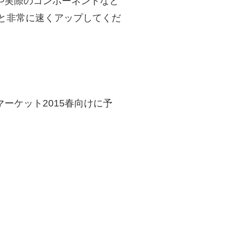
ム内容や実際のコンポーネントなど
と非常に速くアップしてくだ
ムマーケット2015春向けに予