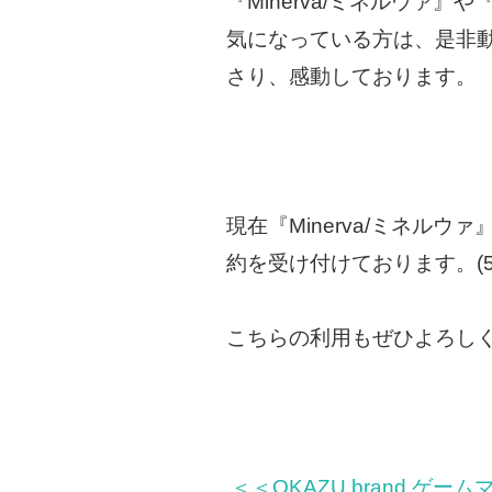
『Minerva/ミネルウァ』
気になっている方は、是非
さり、感動しております。
現在『Minerva/ミネルウ
約を受け付けております。(5/
こちらの利用もぜひよろし
＜＜OKAZU brand ゲ