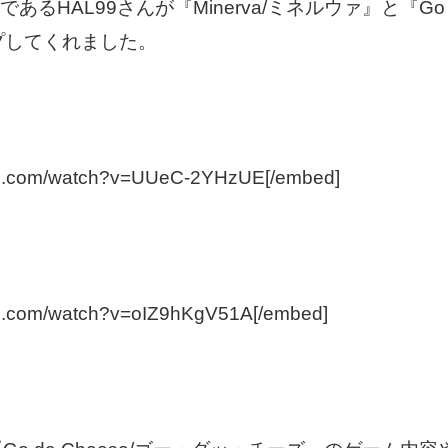
あるHAL99さんが『Minerva/ミネルウァ』と『Go 
プしてくれました。
be.com/watch?v=UUeC-2YHzUE[/embed]
be.com/watch?v=oIZ9hKgV51A[/embed]