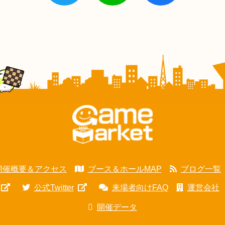
開催概要＆アクセス
ブース＆ホールMAP
ブログ一覧
公式Twitter
来場者向けFAQ
運営会社
開催データ