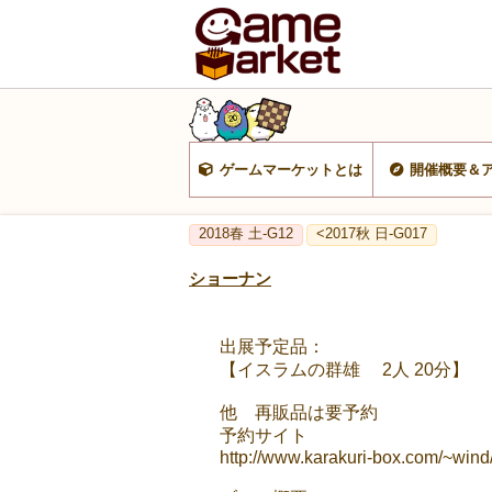
ゲームマーケットとは
開催概要＆
2018春 土-G12
<2017秋 日-G017
ショーナン
出展予定品：
【イスラムの群雄 2人 20分】
他 再販品は要予約
予約サイト
http://www.karakuri-box.com/~win