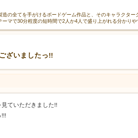
製造の全てを手がけるボードゲーム作品と、そのキャラクター
テーマで30分程度の短時間で2人か4人で盛り上がれる分かり
ございましたっ!!
見ていただきました!!
!!