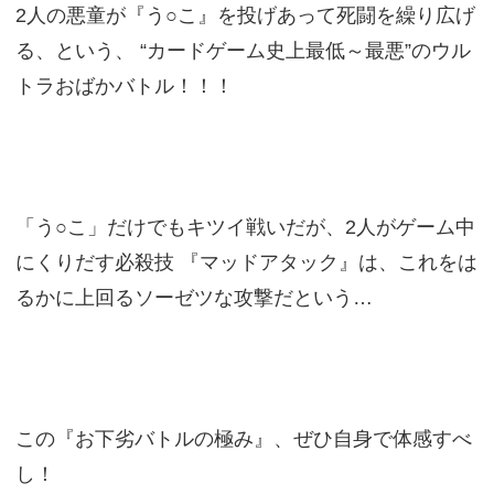
2人の悪童が『う○こ』を投げあって死闘を繰り広げ
る、という、 “カードゲーム史上最低～最悪”のウル
トラおばかバトル！！！
「う○こ」だけでもキツイ戦いだが、2人がゲーム中
にくりだす必殺技 『マッドアタック』は、これをは
るかに上回るソーゼツな攻撃だという…
この『お下劣バトルの極み』、ぜひ自身で体感すべ
し！