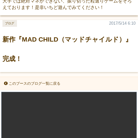
大手では絶対マネができない、振り切った粒選りゲームをそろ
えております！是非いちど遊んでみてください！
2017/5/14 6:10
ブログ
新作『MAD CHILD（マッドチャイルド）』
完成！
このブースのブログ一覧に戻る