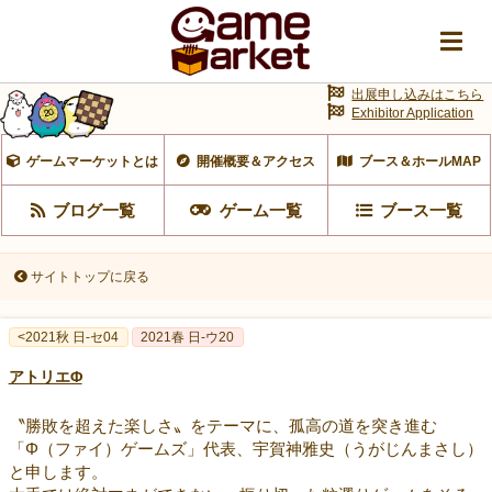
出展申し込みはこちら
Exhibitor Application
ゲームマーケットとは
開催概要＆アクセス
ブース＆ホールMAP
ブログ一覧
ゲーム一覧
ブース一覧
サイトトップに戻る
<2021秋 日-セ04
2021春 日-ウ20
アトリエΦ
〝勝敗を超えた楽しさ〟をテーマに、孤高の道を突き進む
「Φ（ファイ）ゲームズ」代表、宇賀神雅史（うがじんまさし）
と申します。