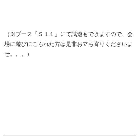
（※ブース「Ｓ１１」にて試遊もできますので、会
場に遊びにこられた方は是非お立ち寄りくださいま
せ。。。）