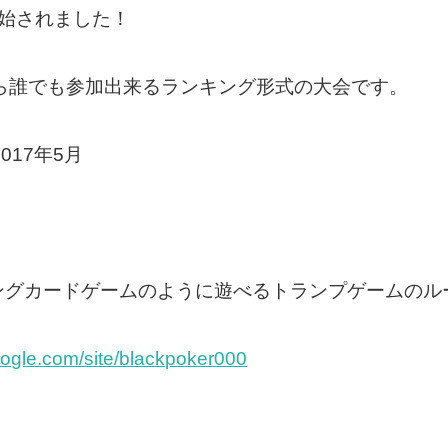
開始されました！
ヤーなら誰でも参加出来るランキング形式の大会です。
2017年5月
ングカードゲームのように遊べるトランプゲームのル
google.com/site/blackpoker000