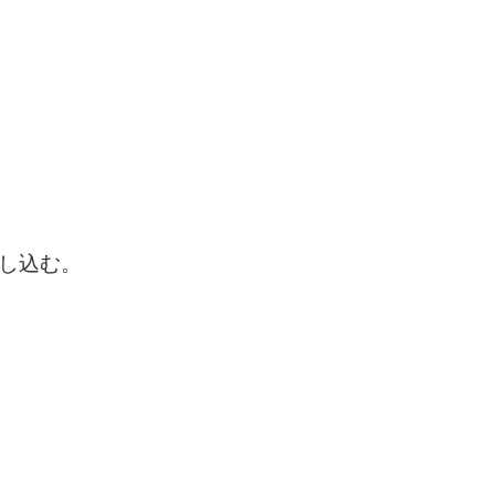
申し込む。