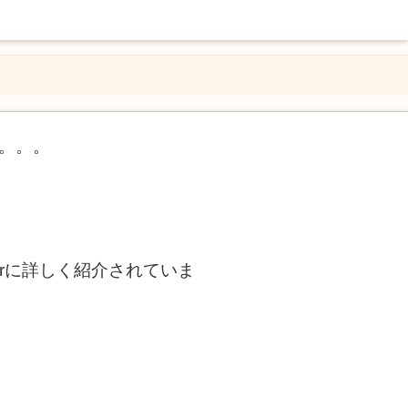
い。。。
erに詳しく紹介されていま