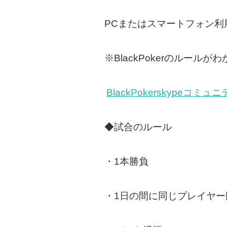
PCまたはスマートフォン
※BlackPokerのルール
BlackPokerskypeコミュ
◆試合のルール
・1本勝負
・1日の間に同じプレイヤー