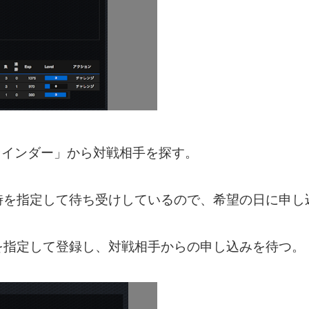
ァインダー」から対戦相手を探す。
時を指定して待ち受けしているので、希望の日に申し
を指定して登録し、対戦相手からの申し込みを待つ。