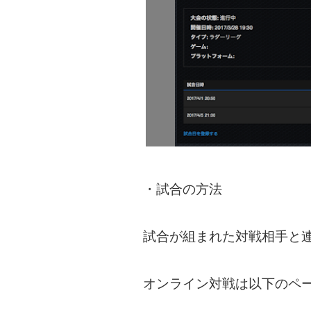
・試合の方法
試合が組まれた対戦相手と
オンライン対戦は以下のペ