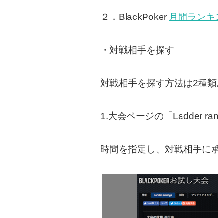
２．BlackPoker
月間ランキン
・対戦相手を探す
対戦相手を探す方法は2種類
1.大会ページの「Ladder
時間を指定し、対戦相手に