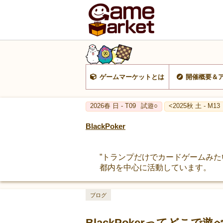
ゲームマーケットとは
開催概要＆
2026春 日 - T09
試遊○
<2025秋 土 - M13
BlackPoker
”トランプだけでカードゲームみたい
都内を中心に活動しています。
ブログ
BlackPokerってどこ