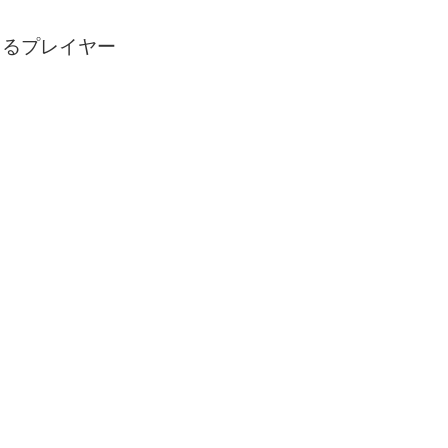
きるプレイヤー