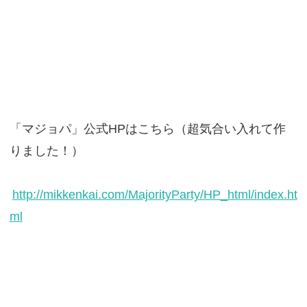
「マジョパ」公式HPはこちら（超気合い入れて作
りました！）
http://mikkenkai.com/MajorityParty/HP_html/index.ht
ml