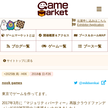
出展申し込みはこちら
Exhibitor Application
ゲームマーケットとは
開催概要＆アクセス
ブース＆ホールMAP
ブログ一覧
ゲーム一覧
ブース一覧
サイトトップに戻る
<2025秋 両 - H06
2018春 日-F26
nook games
@mikkenkai
東京でゲームを作ってます。
2017年3月に『マジョリティパーティー』再販クラウドファンデ
ィングで109万円のご支援をいただきました！