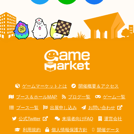
ゲームマーケットとは
開催概要＆アクセス
ブース＆ホールMAP
ブログ一覧
ゲーム一覧
ブース一覧
出展申し込み
お問い合わせ
公式Twitter
来場者向けFAQ
運営会社
利用規約
個人情報保護方針
開催データ