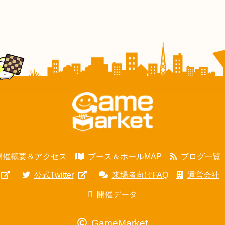
開催概要＆アクセス
ブース＆ホールMAP
ブログ一覧
公式Twitter
来場者向けFAQ
運営会社
開催データ
GameMarket