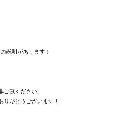
。
陣』の説明があります！
非ご覧ください。
ありがとうございます！