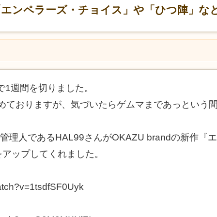
brand「エンペラーズ・チョイス」や「ひつ陣」
まで1週間を切りました。
準備を進めておりますが、気づいたらゲムマまであっとい
管理人であるHAL99さんがOKAZU brandの新
をアップしてくれました。
atch?v=1tsdfSF0Uyk