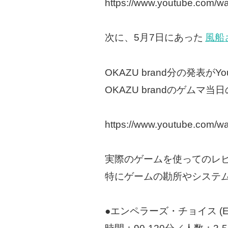
https://www.youtube.com/
次に、5月7日にあった
風船
OKAZU brand分の発表
OKAZU brandのゲ
https://www.youtube.com
実際のゲームを使ってのレ
特にゲームの勘所やシステ
●エンペラーズ・チョイス (Empe