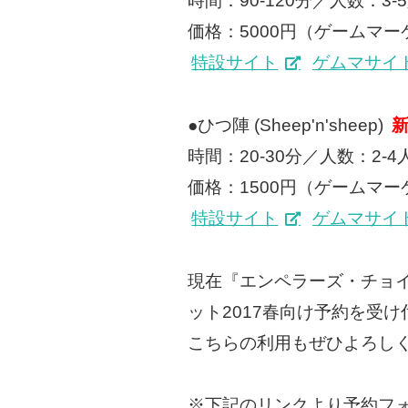
時間：90-120分／人数：3
価格：5000円（ゲームマ
特設サイト
ゲムマサイ
●ひつ陣 (Sheep'n'sheep)
時間：20-30分／人数：2-
価格：1500円（ゲームマ
特設サイト
ゲムマサイ
現在『エンペラーズ・チョイス
ット2017春向け予約を受
こちらの利用もぜひよろし
※下記のリンクより予約フ