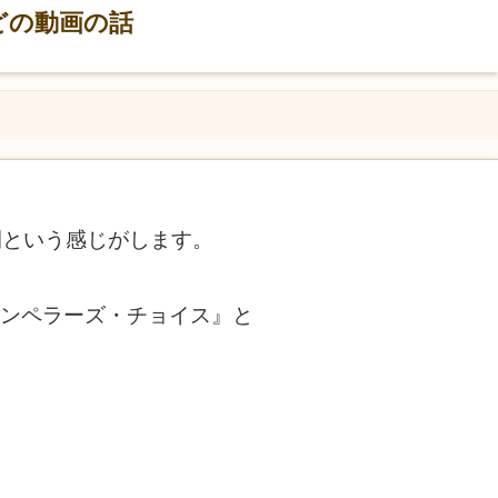
などの動画の話
う間という感じがします。
作『エンペラーズ・チョイス』と