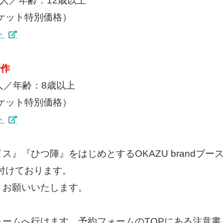
-5人／年齢：12歳以上
ーケット特別価格）
ト
新作
4人／年齢：8歳以上
ーケット特別価格）
ト
』『ひつ陣』をはじめとするOKAZU brandブース
け付けております。
くお願いいたします。
ォームへ行けます。予約フォームのTOPにある注意