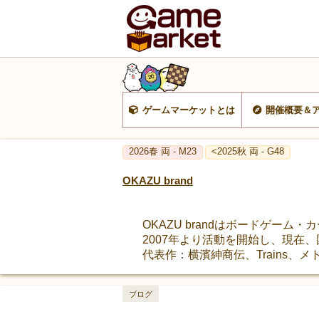
ゲームマーケットとは
開催概要＆
2026春 両 - M23
<2025秋 両 - G48
OKAZU brand
OKAZU brandはボードゲー
2007年より活動を開始し、現在
代表作：横濱紳商伝、Trains、メト
ブログ