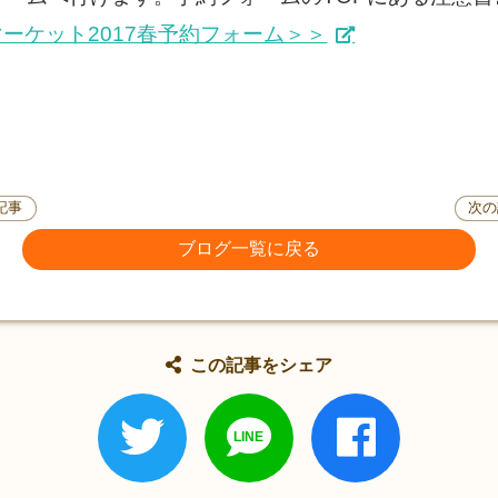
ームマーケット2017春予約フォーム＞＞
。
記事
次の
ブログ一覧に戻る
この記事をシェア